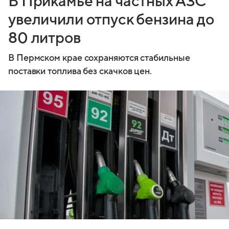
В Прикамье на частных АЗС
увеличили отпуск бензина до
80 литров
В Пермском крае сохраняются стабильные
поставки топлива без скачков цен.