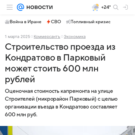
+24°
Война в Иране
СВО
Топливный кризис
1 марта 2025
Коммерсантъ
Экономика
Строительство проезда из
Кондратово в Парковый
может стоить 600 млн
рублей
Оценочная стоимость капремонта на улице
Строителей (микрорайон Парковый) с целью
организации въезда в Кондратово составляет
600 млн руб.