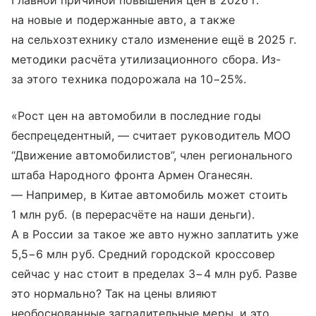
Главной причиной повышения цен в 2026 г.
на новые и подержанные авто, а также
на сельхозтехнику стало изменение ещё в 2025 г.
методики расчёта утилизационного сбора. Из-
за этого техника подорожала на 10−25%.
«Рост цен на автомобили в последние годы
беспрецедентный, — считает руководитель МОО
“Движение автомобилистов”, член регионального
штаба Народного фронта Армен Оганесян.
— Например, в Китае автомобиль может стоить
1 млн руб. (в перерасчёте на наши деньги).
А в России за такое же авто нужно заплатить уже
5,5−6 млн руб. Средний городской кроссовер
сейчас у нас стоит в пределах 3−4 млн руб. Разве
это нормально? Так на цены влияют
необоснованные заградительные меры, и это