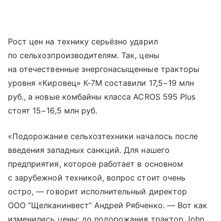
Рост цен на технику серьёзно ударил
по сельхозпроизводителям. Так, цены
на отечественные энергонасыщенные тракторы
уровня «Кировец» К-7М составили 17,5−19 млн
руб., а новые комбайны класса ACROS 595 Plus
стоят 15−16,5 млн руб.
«Подорожание сельхозтехники началось после
введения западных санкций. Для нашего
предприятия, которое работает в основном
с зарубежной техникой, вопрос стоит очень
остро, — говорит исполнительный директор
ООО “Щелканинвест” Андрей Рябченко. — Вот как
изменились цены: до подорожания трактор John