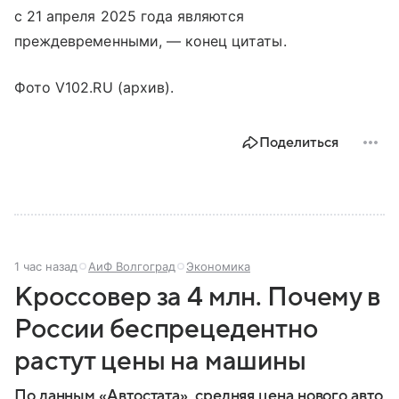
с 21 апреля 2025 года являются
преждевременными, — конец цитаты.
Фото V102.RU (архив).
Поделиться
1 час назад
АиФ Волгоград
Экономика
Кроссовер за 4 млн. Почему в
России беспрецедентно
растут цены на машины
По данным «Автостата», средняя цена нового авто