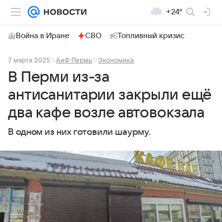
+24°
Война в Иране
СВО
Топливный кризис
7 марта 2025
АиФ Пермь
Экономика
В Перми из-за
антисанитарии закрыли ещё
два кафе возле автовокзала
В одном из них готовили шаурму.