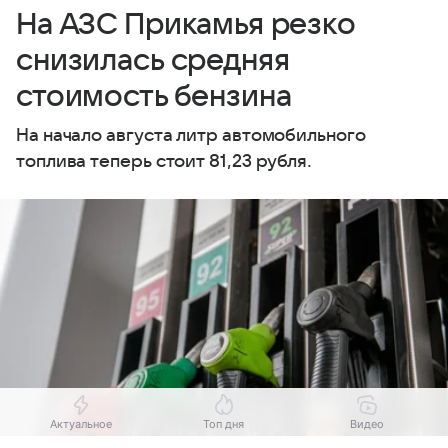
На АЗС Прикамья резко
снизилась средняя
стоимость бензина
На начало августа литр автомобильного
топлива теперь стоит 81,23 рубля.
Актуальное
Топ дня
Видео