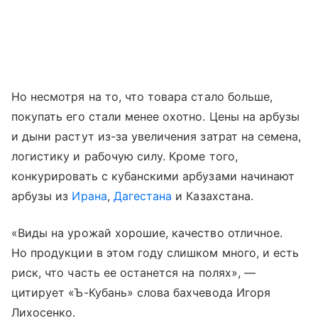
Но несмотря на то, что товара стало больше,
покупать его стали менее охотно. Цены на арбузы
и дыни растут из-за увеличения затрат на семена,
логистику и рабочую силу. Кроме того,
конкурировать с кубанскими арбузами начинают
арбузы из
Ирана
,
Дагестана
и Казахстана.
«Виды на урожай хорошие, качество отличное.
Но продукции в этом году слишком много, и есть
риск, что часть ее останется на полях», —
цитирует «Ъ-Кубань» слова бахчевода Игоря
Лихосенко.