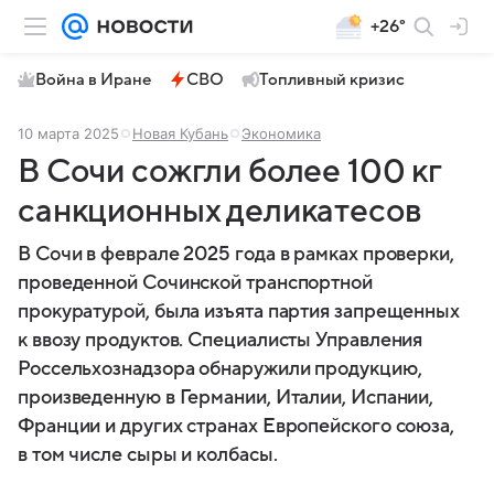
+26°
Война в Иране
СВО
Топливный кризис
10 марта 2025
Новая Кубань
Экономика
В Сочи сожгли более 100 кг
санкционных деликатесов
В Сочи в феврале 2025 года в рамках проверки,
проведенной Сочинской транспортной
прокуратурой, была изъята партия запрещенных
к ввозу продуктов. Специалисты Управления
Россельхознадзора обнаружили продукцию,
произведенную в Германии, Италии, Испании,
Франции и других странах Европейского союза,
в том числе сыры и колбасы.