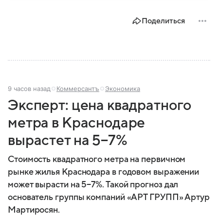
развитие науки, искусства и философии. Собрали
главное о ней.
Поделиться
9 часов назад
Коммерсантъ
Экономика
Эксперт: цена квадратного
метра в Краснодаре
вырастет на 5−7%
Стоимость квадратного метра на первичном
рынке жилья Краснодара в годовом выражении
может вырасти на 5−7%. Такой прогноз дал
основатель группы компаний «АРТ ГРУПП» Артур
Мартиросян.