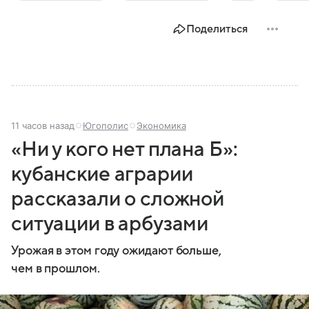
Поделиться
11 часов назад
Югополис
Экономика
«Ни у кого нет плана Б»:
кубанские аграрии
рассказали о сложной
ситуации в арбузами
Урожая в этом году ожидают больше,
чем в прошлом.