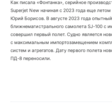
Как писала «Фонтанка», серийное производ
Superjet New начиная с 2023 года еще лето
Юрий Борисов. В августе 2023 года опытный
ближнемагистрального самолета SJ-100 с
совершил первый полет. Судно является ново
с максимальным импортозамещением компл
систем и агрегатов. Дату первого полета но
ПД-8 переносили.