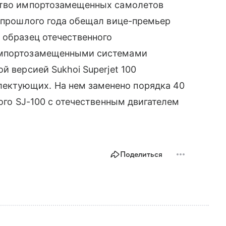
ство импортозамещенных самолетов
м прошлого года обещал вице-премьер
 образец отечественного
 импортозамещенными системами
й версией Sukhoi Superjet 100
ектующих. На нем заменено порядка 40
вого SJ-100 с отечественным двигателем
Поделиться