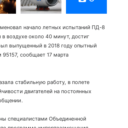
аменовал начало летных испытаний ПД-8
 в воздухе около 40 минут, достиг
 был выпущенный в 2018 году опытный
 95157, сообщает 17 марта
азала стабильную работу, в полете
йчивости двигателей на постоянных
общении.
аны специалистами Объединенной
ы по программе импортозамещения