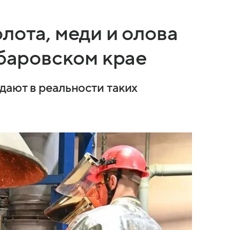
лота, меди и олова
абаровском крае
дают в реальности таких