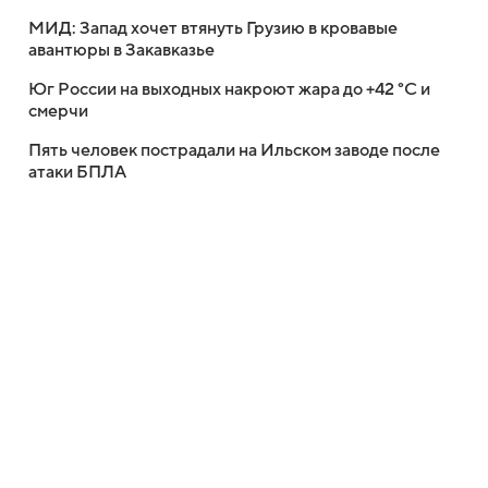
МИД: Запад хочет втянуть Грузию в кровавые
авантюры в Закавказье
Юг России на выходных накроют жара до +42 °C и
смерчи
Пять человек пострадали на Ильском заводе после
атаки БПЛА