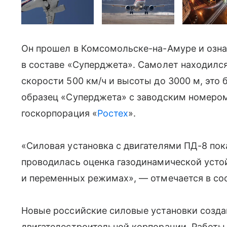
Он прошел в Комсомольске-на-Амуре и озн
в составе «Суперджета». Самолет находился
скорости 500 км/ч и высоты до 3000 м, это
образец «Суперджета» с заводским номером
госкорпорация «
Ростех
».
«Силовая установка с двигателями ПД-8 пок
проводилась оценка газодинамической усто
и переменных режимах», — отмечается в со
Новые российские силовые установки созд
двигателестроительной корпорации. Работ