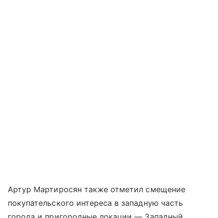
Артур Мартиросян также отметил смещение
покупательского интереса в западную часть
города и пригородные локации — Западный