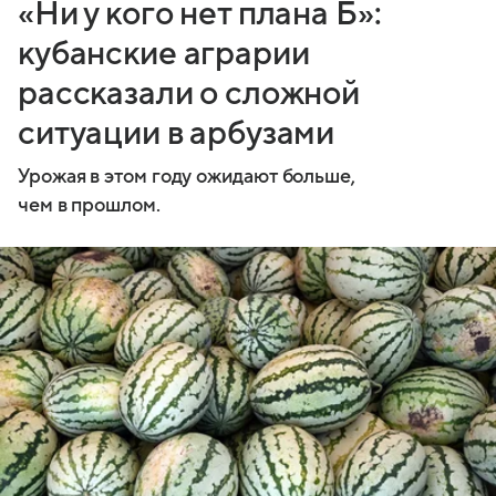
«Ни у кого нет плана Б»:
кубанские аграрии
рассказали о сложной
ситуации в арбузами
Урожая в этом году ожидают больше,
чем в прошлом.