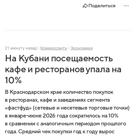
собрали главное из биографии политика.
Поделиться
21 минуту назад
Коммерсантъ
Экономика
На Кубани посещаемость
кафе и ресторанов упала на
10%
В Краснодарском крае количество покупок
в ресторанах, кафе и заведениях сегмента
«фастфуд» (сетевые и несетевые торговые точки)
в январе-июне 2026 года сократилось на 10%
в сравнении с аналогичным периодом прошлого
года. Средний чек покупки год к году вырос