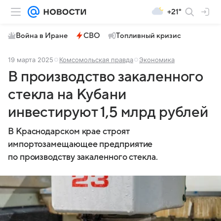
+21°
Война в Иране
СВО
Топливный кризис
19 марта 2025
Комсомольская правда
Экономика
В производство закаленного
стекла на Кубани
инвестируют 1,5 млрд рублей
В Краснодарском крае строят
импортозамещающее предприятие
по производству закаленного стекла.