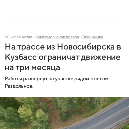
20 часов назад
Комсомольская правда
Экономика
На трассе из Новосибирска в
Кузбасс ограничат движение
на три месяца
Работы развернут на участке рядом с селом
Раздольное.