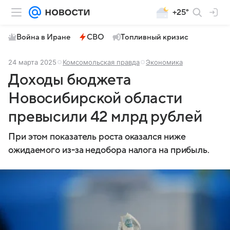
+25°
Война в Иране
СВО
Топливный кризис
24 марта 2025
Комсомольская правда
Экономика
Доходы бюджета
Новосибирской области
превысили 42 млрд рублей
При этом показатель роста оказался ниже
ожидаемого из-за недобора налога на прибыль.