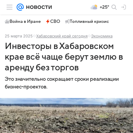
+25°
Война в Иране
СВО
Топливный кризис
25 марта 2025
Хабаровский край сегодня
Экономика
Инвесторы в Хабаровском
крае всё чаще берут землю в
аренду без торгов
Это значительно сокращает сроки реализации
бизнес-проектов.