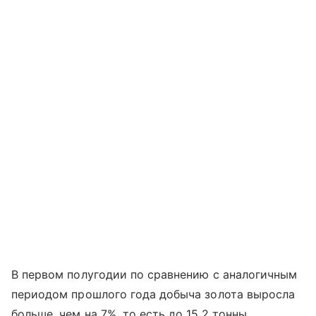
В первом полугодии по сравнению с аналогичным
периодом прошлого года добыча золота выросла
больше, чем на 7%, то есть до 15,2 тонны,