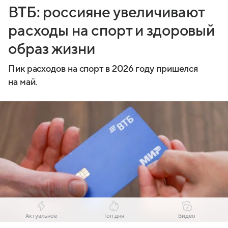
ВТБ: россияне увеличивают
расходы на спорт и здоровый
образ жизни
Пик расходов на спорт в 2026 году пришелся
на май.
Актуальное
Топ дня
Видео