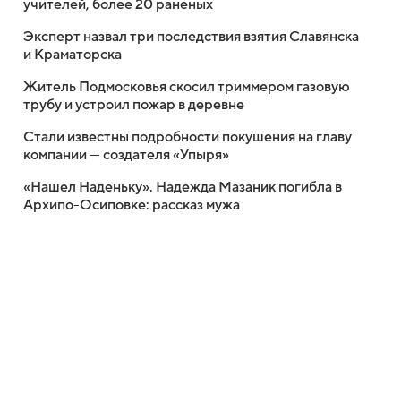
учителей, более 20 раненых
Эксперт назвал три последствия взятия Славянска
и Краматорска
Житель Подмосковья скосил триммером газовую
трубу и устроил пожар в деревне
Стали известны подробности покушения на главу
компании — создателя «Упыря»
«Нашел Наденьку». Надежда Мазаник погибла в
Архипо-Осиповке: рассказ мужа