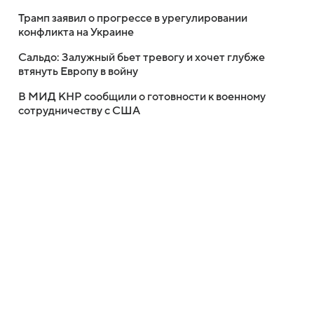
Трамп заявил о прогрессе в урегулировании
конфликта на Украине
Сальдо: Залужный бьет тревогу и хочет глубже
втянуть Европу в войну
В МИД КНР сообщили о готовности к военному
сотрудничеству с США