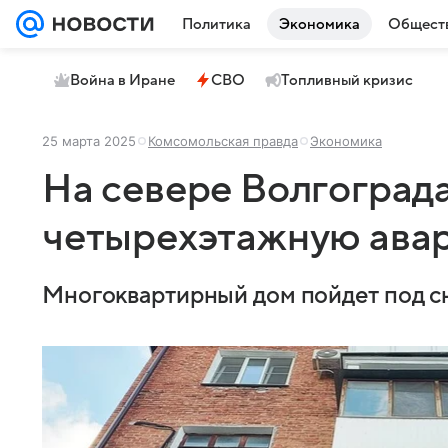
Политика
Экономика
Общест
Война в Иране
СВО
Топливный кризис
25 марта 2025
Комсомольская правда
Экономика
На севере Волгограда
четырехэтажную ава
Многоквартирный дом пойдет под с