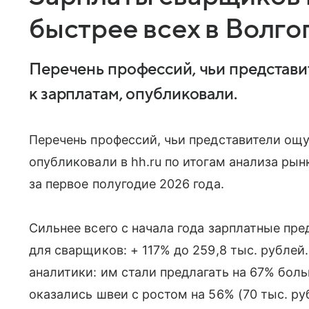
быстрее всех в Волго
Перечень профессий, чьи представ
к зарплатам, опубликовали.
Перечень профессий, чьи представители ощ
опубликовали в hh.ru по итогам анализа ры
за первое полугодие 2026 года.
Сильнее всего с начала года зарплатные пр
для сварщиков: + 117% до 259,8 тыс. рубле
аналитики: им стали предлагать на 67% боль
оказались швеи с ростом на 56% (70 тыс. ру