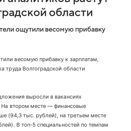
градской области
ители ощутили весомую прибавку
утили весомую прибавку к зарплатам,
нка труда Волгоградской области
едложения выросли в вакансиях
й. На втором месте — финансовые
ше (94,3 тыс. рублей), на третьем месте
блей). В топ-5 специальностей по темпам