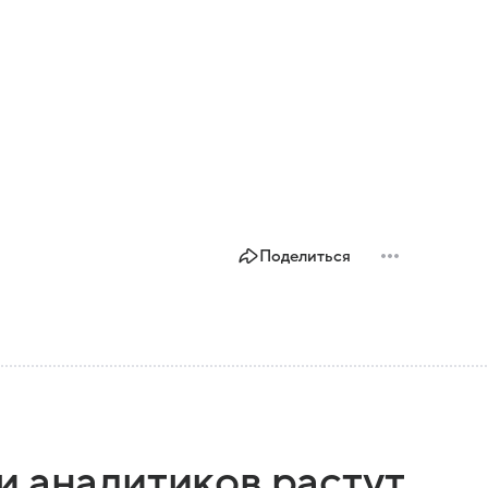
Поделиться
и аналитиков растут