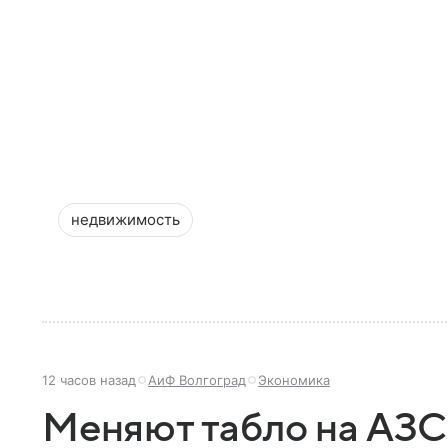
недвижимость
12 часов назад
АиФ Волгоград
Экономика
Меняют табло на АЗС: