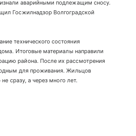
ризнали аварийными подлежащим сносу.
бщил Госжилнадзор Волгоградской
ание технического состояния
 дома. Итоговые материалы направили
ацию района. После их рассмотрения
годным для проживания. Жильцов
не сразу, а через много лет.