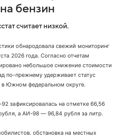
на бензин
стат считает низкой.
стики обнародовала свежий мониторинг
уста 2026 года. Согласно отчетам
сировано небольшое снижение стоимости
рад по-прежнему удерживает статус
 в Южном федеральном округе.
-92 зафиксировалась на отметке 66,56
рубля, а АИ-98 — 96,84 рубля за литр.
обилистов, обстановка на местных