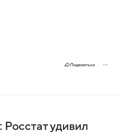
Поделиться
 Росстат удивил