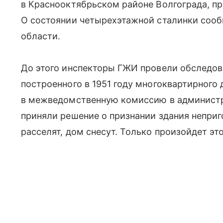
в Краснооктябрьском районе Волгограда, п
О состоянии четырехэтажной сталинки соо
области.
До этого инспекторы ГЖИ провели обследов
построенного в 1951 году многоквартирного
в межведомственную комиссию в администр
приняли решение о признании здания непри
расселят, дом снесут. Только произойдет это 