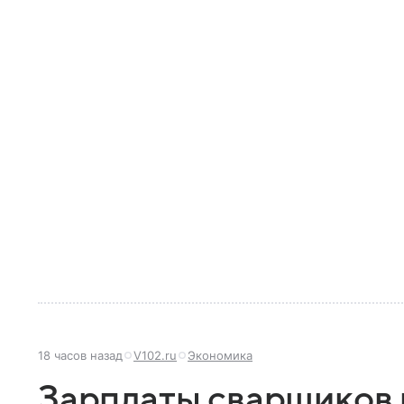
18 часов назад
V102.ru
Экономика
Зарплаты сварщиков 