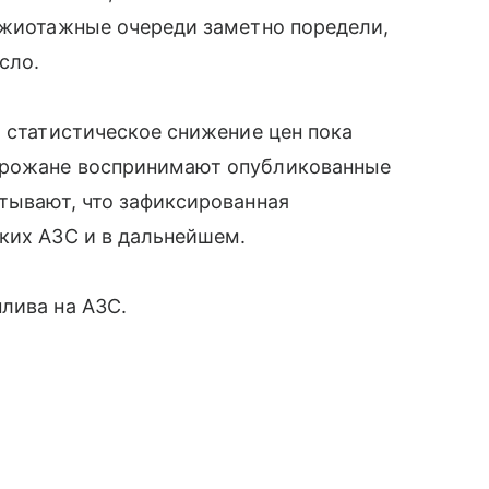
ажиотажные очереди заметно поредели,
сло.
о статистическое снижение цен пока
орожане воспринимают опубликованные
тывают, что зафиксированная
ких АЗС и в дальнейшем.
лива на АЗС.