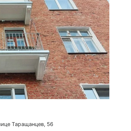
ице Таращанцев, 56