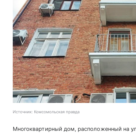
Источник:
Комсомольская правда
Многоквартирный дом, расположенный на ул