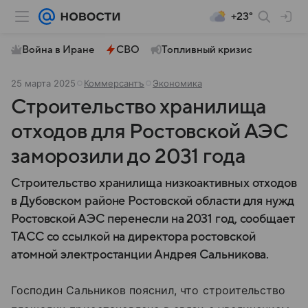
+23°
Война в Иране
СВО
Топливный кризис
25 марта 2025
Коммерсантъ
Экономика
Строительство хранилища
отходов для Ростовской АЭС
заморозили до 2031 года
Строительство хранилища низкоактивных отходов
в Дубовском районе Ростовской области для нужд
Ростовской АЭС перенесли на 2031 год, сообщает
ТАСС со ссылкой на директора ростовской
атомной электростанции Андрея Сальникова.
Господин Сальников пояснил, что строительство