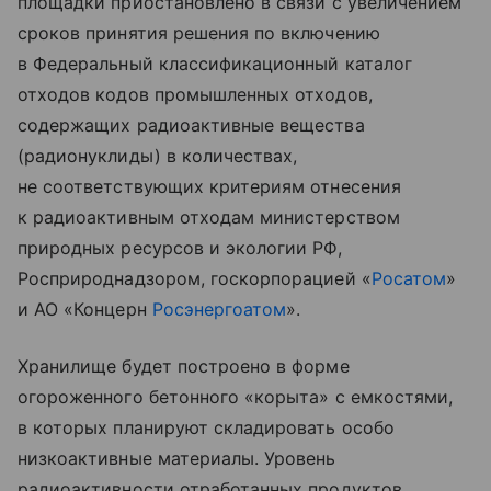
площадки приостановлено в связи с увеличением
сроков принятия решения по включению
в Федеральный классификационный каталог
отходов кодов промышленных отходов,
содержащих радиоактивные вещества
(радионуклиды) в количествах,
не соответствующих критериям отнесения
к радиоактивным отходам министерством
природных ресурсов и экологии РФ,
Росприроднадзором, госкорпорацией «
Росатом
»
и АО «Концерн
Росэнергоатом
».
Хранилище будет построено в форме
огороженного бетонного «корыта» с емкостями,
в которых планируют складировать особо
низкоактивные материалы. Уровень
радиоактивности отработанных продуктов,