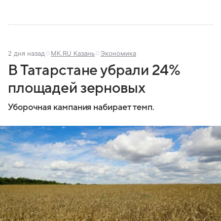
2 дня назад
МК.RU Казань
Экономика
В Татарстане убрали 24%
площадей зерновых
Уборочная кампания набирает темп.