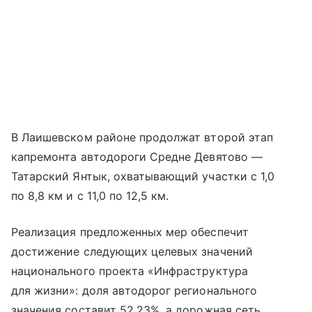
В Лаишевском районе продолжат второй этап
капремонта автодороги Средне Девятово —
Татарский Янтык, охватывающий участки с 1,0
по 8,8 км и с 11,0 по 12,5 км.
Реализация предложенных мер обеспечит
достижение следующих целевых значений
национального проекта «Инфраструктура
для жизни»: доля автодорог регионального
значения составит 52,23%, а дорожная сеть