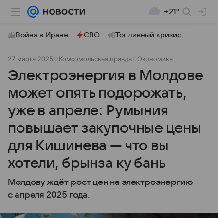
+21°
Война в Иране
СВО
Топливный кризис
27 марта 2025
Комсомольская правда
Экономика
Электроэнергия в Молдове
может опять подорожать,
уже в апреле: Румыния
повышает закупочные цены
для Кишинева — что вы
хотели, брынза ку бань
Молдову ждёт рост цен на электроэнергию
с апреля 2025 года.