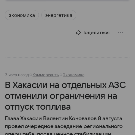
наследием, связанным с легендой о графе Дракуле.
В материале рассказываем об этом государстве.
экономика
энергетика
Поделиться
3 часа назад
Коммерсантъ
Экономика
В Хакасии на отдельных АЗС
отменили ограничения на
отпуск топлива
Глава Хакасии Валентин Коновалов 8 августа
провел очередное заседание регионального
оперштаба, посвященное стабилизации