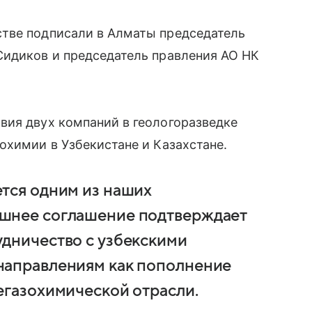
тве подписали в Алматы председатель
Сидиков и председатель правления АО НК
вия двух компаний в геологоразведке
охимии в Узбекистане и Казахстане.
тся одним из наших
ешнее соглашение подтверждает
удничество с узбекскими
направлениям как пополнение
егазохимической отрасли.