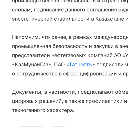
производственная безопасность и охрана ок
словам, подписание данного соглашения бу
энергетической стабильности в Казахстане 
Напомним, что ранее, в рамках международ
промышленная безопасность и закупки в эне
представители нефтегазовых компаний АО «У
«КазМунайГаз», ПАО «
Татнефть
» подписали
о сотрудничестве в сфере цифровизации и 
Документы, в частности, предполагают обм
цифровых решений, а также профилактики и
техногенного характера.