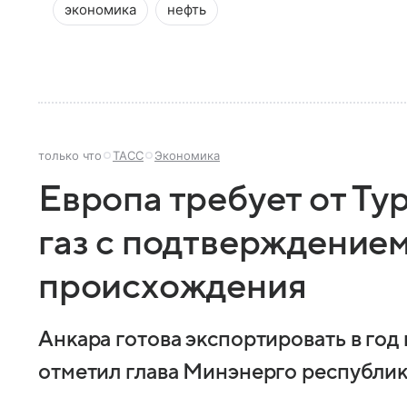
экономика
нефть
только что
ТАСС
Экономика
Европа требует от Ту
газ с подтверждением
происхождения
Анкара готова экспортировать в год 
отметил глава Минэнерго республик