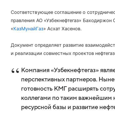
Соответствующее соглашение о сотрудничес
правления АО «Узбекнефтегаз» Баходиржон 
«
КазМунайГаз
» Асхат Хасенов.
Документ определяет развитие взаимодейст
и реализации совместных проектов нефтегаз
Компания «Узбекнефтегаз» являе
перспективных партнеров. Нын
готовность КМГ расширять сотр
коллегами по таким важнейшим 
ресурсной базы и развитие нефт