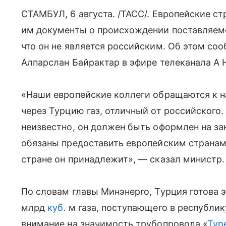
СТАМБУЛ, 6 августа. /ТАСС/. Европейские с
им документы о происхождении поставляемо
что он не является российским. Об этом со
Алпарслан Байрактар в эфире телеканала A H
«Наши европейские коллеги обращаются к на
через Турцию газ, отличный от российского
неизвестно, он должен быть оформлен на за
обязаны предоставить европейским страна
стране он принадлежит», — сказал министр.
По словам главы Минэнерго, Турция готова 
млрд
куб
. м газа, поступающего в республи
внимание на значимость трубопровода «
Тур