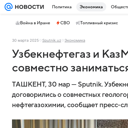
Политика
Экономика
Общест
Война в Иране
СВО
Топливный кризис
30 марта 2025
Sputnik.uz
Экономика
Узбекнефтегаз и КазМ
совместно заниматьс
ТАШКЕНТ, 30 мар — Sputnik. Узбекн
договорились о совместных геолого
нефтегазохимии, сообщает пресс-сл