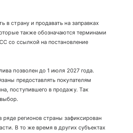
ь в страну и продавать на заправках
 которые также обозначаются терминами
АСС со ссылкой на постановление
ива позволен до 1 июля 2027 года.
язаны предоставлять покупателям
на, поступившего в продажу. Так
 выбор.
а в ряде регионов страны зафиксирован
асти. В то же время в других субъектах