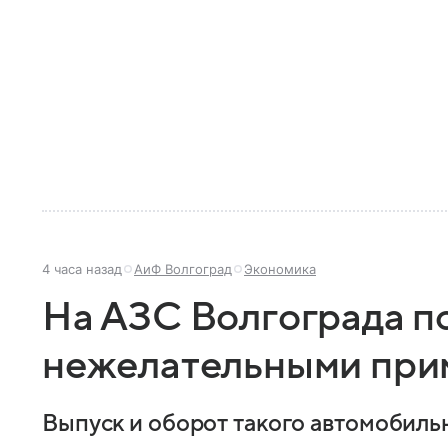
4 часа назад
АиФ Волгоград
Экономика
На АЗС Волгограда по
нежелательными при
Выпуск и оборот такого автомобильн