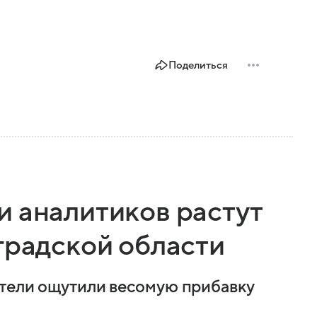
Поделиться
и аналитиков растут
градской области
ители ощутили весомую прибавку