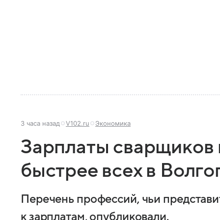
3 часа назад
V102.ru
Экономика
Зарплаты сварщиков 
быстрее всех в Волго
Перечень профессий, чьи представ
к зарплатам, опубликовали.