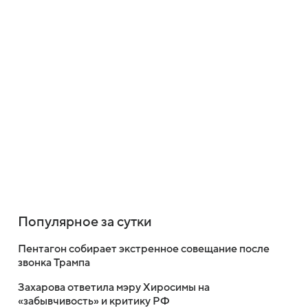
Популярное за сутки
Пентагон собирает экстренное совещание после
звонка Трампа
Захарова ответила мэру Хиросимы на
«забывчивость» и критику РФ