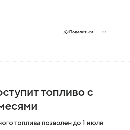
Поделиться
ступит топливо с
месями
ого топлива позволен до 1 июля