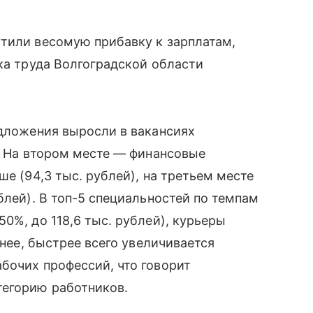
утили весомую прибавку к зарплатам,
нка труда Волгоградской области
едложения выросли в вакансиях
й. На втором месте — финансовые
ше (94,3 тыс. рублей), на третьем месте
блей). В топ-5 специальностей по темпам
0%, до 118,6 тыс. рублей), курьеры
анее, быстрее всего увеличивается
бочих профессий, что говорит
тегорию работников.