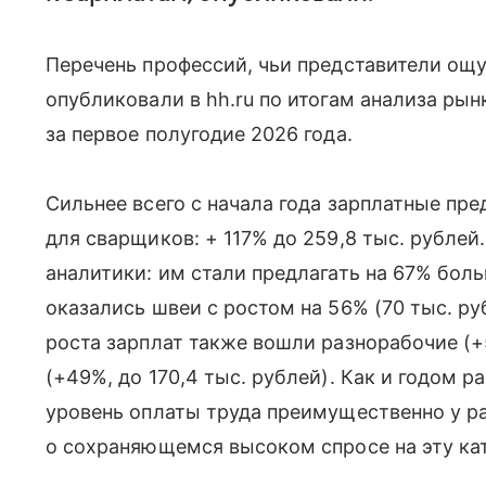
Перечень профессий, чьи представители ощ
опубликовали в hh.ru по итогам анализа ры
за первое полугодие 2026 года.
Сильнее всего с начала года зарплатные пр
для сварщиков: + 117% до 259,8 тыс. рубле
аналитики: им стали предлагать на 67% боль
оказались швеи с ростом на 56% (70 тыс. ру
роста зарплат также вошли разнорабочие (+5
(+49%, до 170,4 тыс. рублей). Как и годом р
уровень оплаты труда преимущественно у ра
о сохраняющемся высоком спросе на эту ка