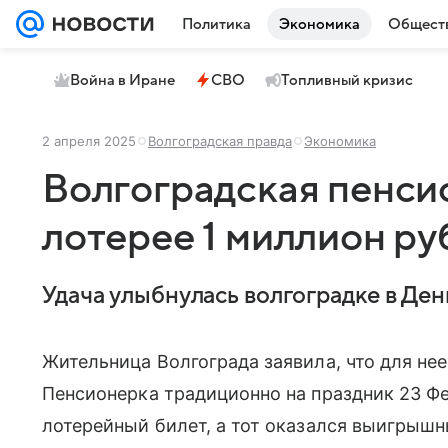
Политика
Экономика
Общест
Война в Иране
СВО
Топливный кризис
2 апреля 2025
Волгоградская правда
Экономика
Волгоградская пенси
лотерее 1 миллион ру
Удача улыбнулась волгоградке в Ден
Жительница Волгограда заявила, что для н
Пенсионерка традиционно на праздник 23 Ф
лотерейный билет, а тот оказался выигрыш