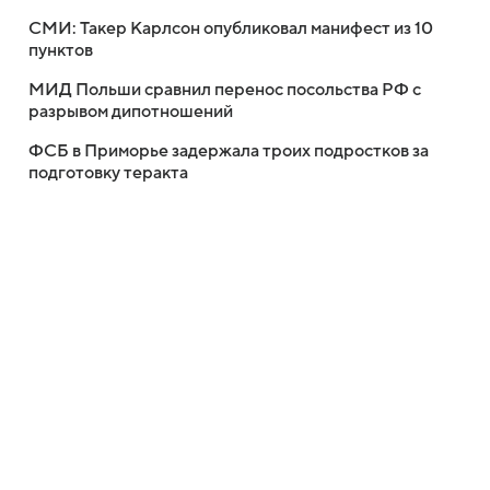
СМИ: Такер Карлсон опубликовал манифест из 10
пунктов
МИД Польши сравнил перенос посольства РФ с
разрывом дипотношений
ФСБ в Приморье задержала троих подростков за
подготовку теракта