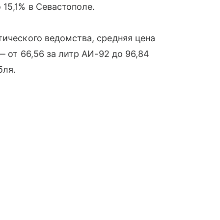
15,1% в Севастополе.
тического ведомства, средняя цена
— от 66,56 за литр АИ-92 до 96,84
бля.