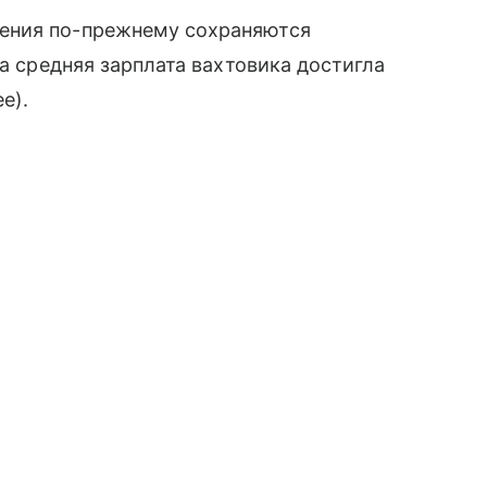
ения по-прежнему сохраняются
да средняя зарплата вахтовика достигла
е).