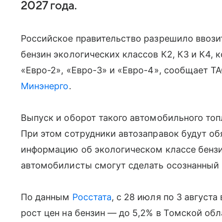
2027 года.
Российское правительство разрешило ввозит
бензин экологических классов К2, К3 и К4,
«Евро-2», «Евро-3» и «Евро-4», сообщает Т
Минэнерго
.
Выпуск и оборот такого автомобильного топл
При этом сотрудники автозаправок будут об
информацию об экологическом классе бензи
автомобилисты смогут сделать осознанный
По данным
Росстата
, с 28 июля по 3 август
рост цен на бензин — до 5,2% в Томской обл