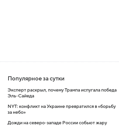
Популярное за сутки
Эксперт раскрыл, почему Трампа испугала победа
Эль-Сайеда
NYT: конфликт на Украине превратился в «борьбу
за небо»
Дожди на северо-западе России собьют жару