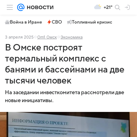
+21°
Война в Иране
СВО
Топливный кризис
3 апреля 2025
Om1 Омск
Экономика
В Омске построят
термальный комплекс с
банями и бассейнами на две
тысячи человек
На заседании инвесткомитета рассмотрели две
новые инициативы.