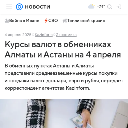
+21°
Война в Иране
СВО
Топливный кризис
4 апреля 2025
Kazinform
Экономика
Курсы валют в обменниках
Алматы и Астаны на 4 апреля
В обменных пунктах Астаны и Алматы
представили средневзвешенные курсы покупки
и продажи валют: доллара, евро и рубля, передает
корреспондент агентства Kazinform.