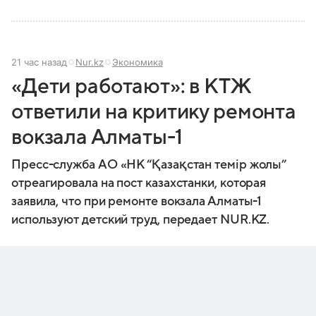
21 час назад
Nur.kz
Экономика
«Дети работают»: в КТЖ
ответили на критику ремонта
вокзала Алматы-1
Пресс-служба АО «НК “Қазақстан темір жолы”
отреагировала на пост казахстанки, которая
заявила, что при ремонте вокзала Алматы-1
используют детский труд, передает NUR.KZ.