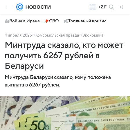
+21°
Война в Иране
СВО
Топливный кризис
4 апреля 2025
Комсомольская правда
Экономика
Минтруда сказало, кто может
получить 6267 рублей в
Беларуси
Минтруда Беларуси сказало, кому положена
выплата в 6267 рублей.