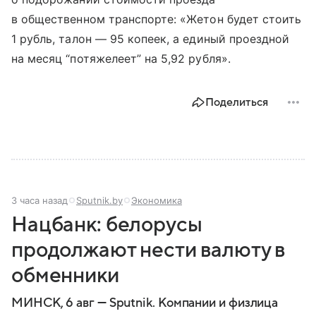
в общественном транспорте: «Жетон будет стоить
1 рубль, талон — 95 копеек, а единый проездной
на месяц “потяжелеет” на 5,92 рубля».
Поделиться
3 часа назад
Sputnik.by
Экономика
Нацбанк: белорусы
продолжают нести валюту в
обменники
МИНСК, 6 авг — Sputnik. Компании и физлица