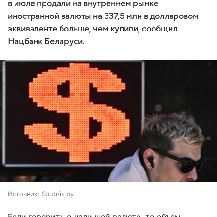
в июле продали на внутреннем рынке
иностранной валюты на 337,5 млн в долларовом
эквиваленте больше, чем купили, сообщил
Нацбанк Беларуси.
Источник:
Sputnik.by
Если говорить о наличной валюте, то объем