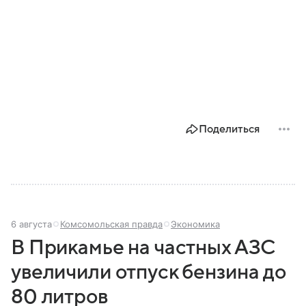
Поделиться
6 августа
Комсомольская правда
Экономика
В Прикамье на частных АЗС
увеличили отпуск бензина до
80 литров