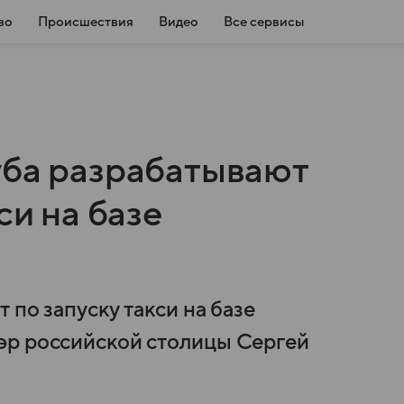
во
Происшествия
Видео
Все сервисы
уба разрабатывают
си на базе
 по запуску такси на базе
эр российской столицы Сергей