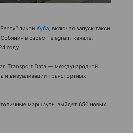
с Республикой
Куба
, включая запуск такси
 Собянин в своём Telegram-канале,
4 году.
ban Transport Data — международной
за и визуализации транспортных
а столичные маршруты выйдет 650 новых