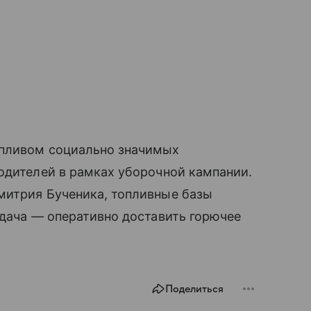
опливом социально значимых
одителей в рамках уборочной кампании.
митрия Бученика, топливные базы
адача — оперативно доставить горючее
Поделиться