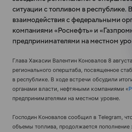
ситуации с топливом в республике. 
взаимодействия с федеральными ор
компаниями «Роснефть» и «Газпромн
предпринимателями на местном уро
Глава Хакасии Валентин Коновалов 8 август
регионального оперштаба, посвященное ста
в республике. В ходе встречи обсудили ито
органами власти, нефтяными компаниями «
Р
предпринимателями на местном уровне.
Господин Коновалов сообщил в Telegram, чт
объемы топлива, продолжается пополнение 