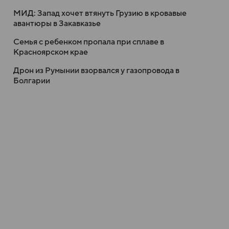
МИД: Запад хочет втянуть Грузию в кровавые
авантюры в Закавказье
Семья с ребенком пропала при сплаве в
Красноярском крае
Дрон из Румынии взорвался у газопровода в
Болгарии