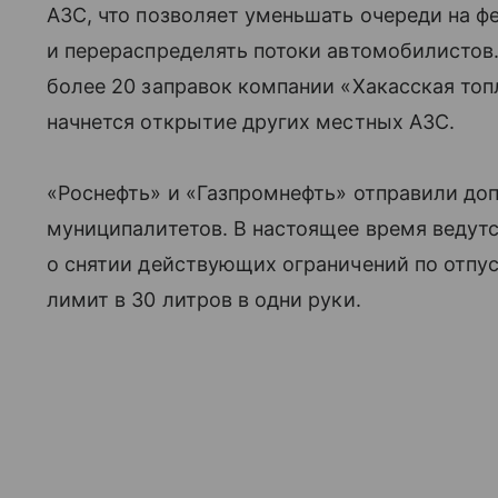
АЗС, что позволяет уменьшать очереди на ф
и перераспределять потоки автомобилистов
более 20 заправок компании «Хакасская топ
начнется открытие других местных АЗС.
«Роснефть» и «Газпромнефть» отправили до
муниципалитетов. В настоящее время ведут
о снятии действующих ограничений по отпу
лимит в 30 литров в одни руки.