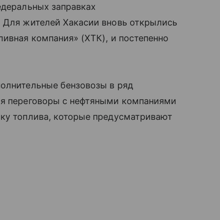
едеральных заправках
. Для жителей Хакасии вновь открылись
ливная компания» (ХТК), и постепенно
полнительные бензовозы в ряд
ся переговоры с нефтяными компаниями
ску топлива, которые предусматривают