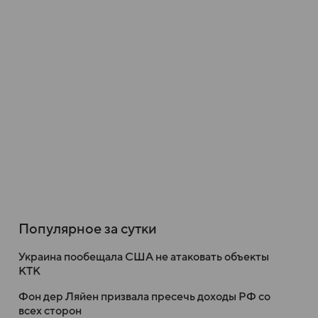
Популярное за сутки
Украина пообещала США не атаковать объекты
КТК
Фон дер Ляйен призвала пресечь доходы РФ со
всех сторон