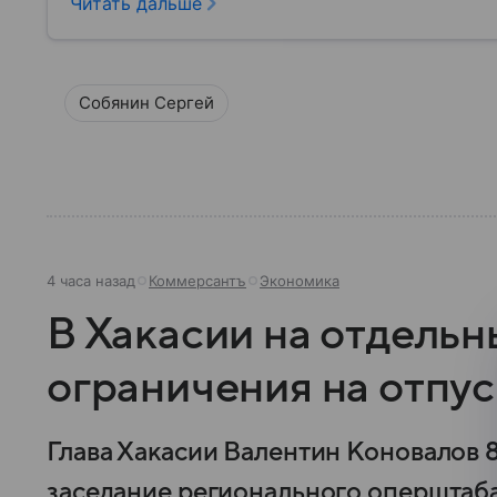
Читать дальше
Собянин Сергей
4 часа назад
Коммерсантъ
Экономика
В Хакасии на отдель
ограничения на отпус
Глава Хакасии Валентин Коновалов 8
заседание регионального оперштаб