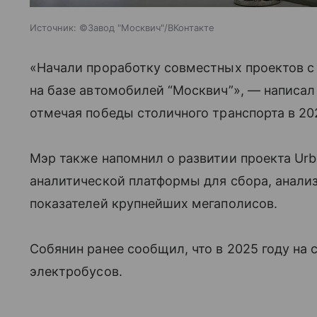
Источник:
©Завод "Москвич"/ВКонтакте
«Начали проработку совместных проектов 
на базе автомобилей “Москвич”», — написал
отмечая победы столичного транспорта в 202
Мэр также напомнил о развитии проекта Ur
аналитической платформы для сбора, анали
показателей крупнейших мегаполисов.
Собянин ранее сообщил, что в 2025 году н
электробусов.