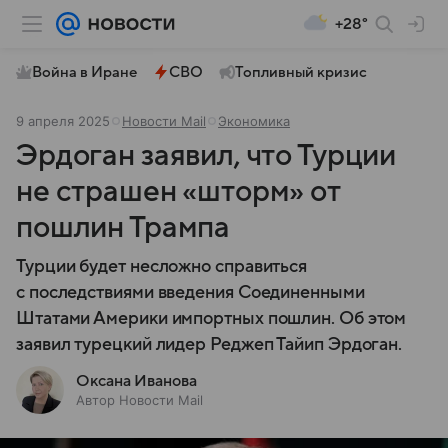
+28°
Война в Иране
СВО
Топливный кризис
9 апреля 2025
Новости Mail
Экономика
Эрдоган заявил, что Турции
не страшен «шторм» от
пошлин Трампа
Турции будет несложно справиться
с последствиями введения Соединенными
Штатами Америки импортных пошлин. Об этом
заявил турецкий лидер Реджеп Тайип Эрдоган.
Оксана Иванова
Автор Новости Mail