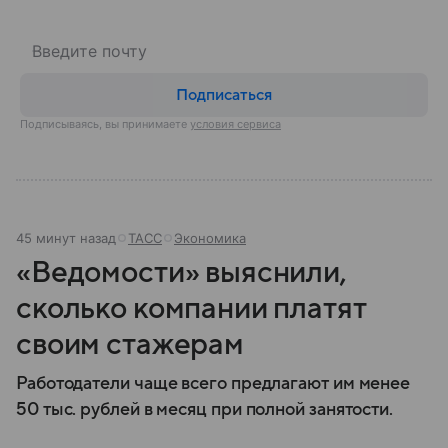
Подписаться
Подписываясь, вы принимаете
условия сервиса
45 минут назад
ТАСС
Экономика
«Ведомости» выяснили,
сколько компании платят
своим стажерам
Работодатели чаще всего предлагают им менее
50 тыс. рублей в месяц при полной занятости.