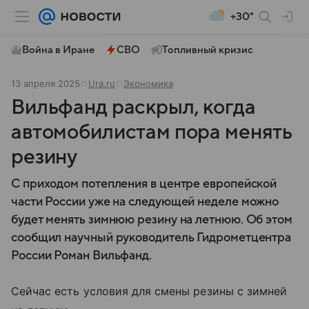
+30°
Война в Иране
СВО
Топливный кризис
13 апреля 2025
Ura.ru
Экономика
Вильфанд раскрыл, когда
автомобилистам пора менять
резину
С приходом потепления в центре европейской
части России уже на следующей неделе можно
будет менять зимнюю резину на летнюю. Об этом
сообщил научный руководитель Гидрометцентра
России Роман Вильфанд.
Сейчас есть условия для смены резины с зимней