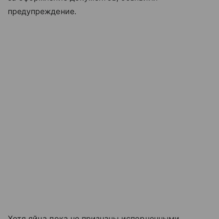
предупреждение.
Хотя яйца пока не признаны испорченными,