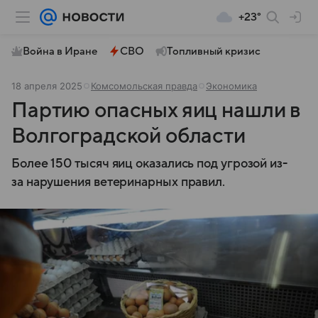
+23°
Война в Иране
СВО
Топливный кризис
18 апреля 2025
Комсомольская правда
Экономика
Партию опасных яиц нашли в
Волгоградской области
Более 150 тысяч яиц оказались под угрозой из-
за нарушения ветеринарных правил.