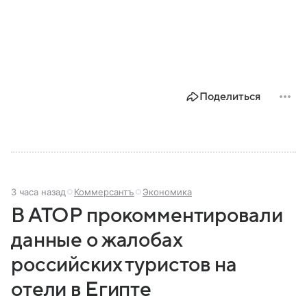
Поделиться
3 часа назад
Коммерсантъ
Экономика
В АТОР прокомментировали
данные о жалобах
российских туристов на
отели в Египте