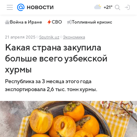
+21°
Война в Иране
СВО
Топливный кризис
21 апреля 2025
Sputnik.uz
Экономика
Какая страна закупила
больше всего узбекской
хурмы
Республика за 3 месяца этого года
экспортировала 2,6 тыс. тонн хурмы.