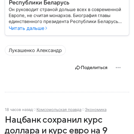
Республики Беларусь
Он руководит страной дольше всех в современной
Европе, не считая монархов. Биография главы
единственного президента Республики Беларусь
Александра Лукашенко — в материале.
Читать дальше
Лукашенко Александр
Поделиться
18 часов назад
Комсомольская правда
Экономика
Нацбанк сохранил курс
доллара и курс евро на 9