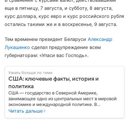
В сравнении с курсами валют, действовавшими
еще в пятницу, 7 августа, и субботу, 8 августа,
курс доллара, курс евро и курс российского рубля
остались такими же и в воскресенье, 9 августа.
Тем временем президент Беларуси
Александр
Лукашенко
сделал предупреждение всем
губернаторам: «Упаси вас Господь».
Узнать больше по теме
США: ключевые факты, история и
политика
США — государство в Северной Америке,
занимающее одно из центральных мест в мировой
экономике и международной политике. В
материале — основные сведения об этой стране.
Читать дальше