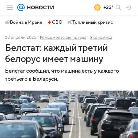
+22°
Война в Иране
СВО
Топливный кризис
22 апреля 2025
Комсомольская правда
Экономика
Белстат: каждый третий
белорус имеет машину
Белстат сообщил, что машина есть у каждого
третьего в Беларуси.