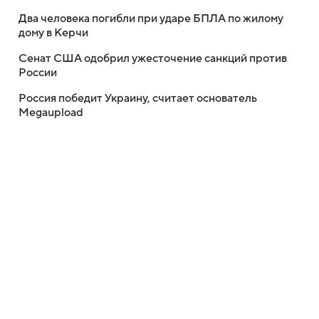
Два человека погибли при ударе БПЛА по жилому
дому в Керчи
Сенат США одобрил ужесточение санкций против
России
Россия победит Украину, считает основатель
Megaupload