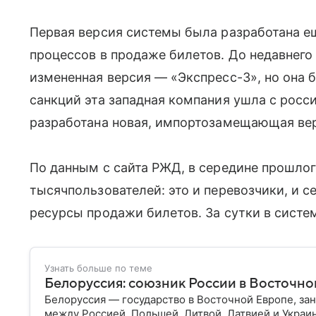
Первая версия системы была разработана ещ
процессов в продаже билетов. До недавнего
измененная версия — «Экспресс-3», но она 
санкций эта западная компания ушла с росс
разработана новая, импортозамещающая ве
По данным с сайта РЖД, в середине прошлог
тысячпользователей: это и перевозчики, и с
ресурсы продажи билетов. За сутки в систе
Узнать больше по теме
Белоруссия: союзник России в Восточно
Белоруссия — государство в Восточной Европе, з
между Россией, Польшей, Литвой, Латвией и Украи