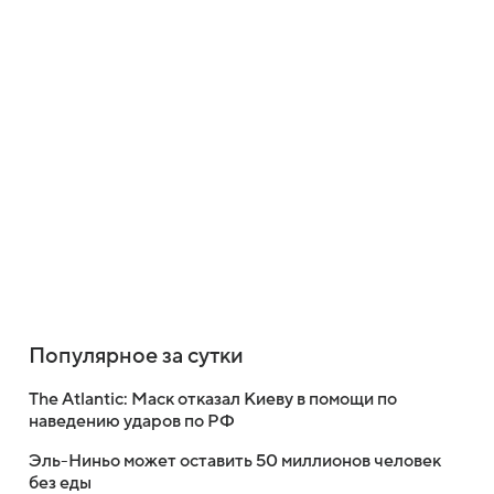
Популярное за сутки
The Atlantic: Маск отказал Киеву в помощи по
наведению ударов по РФ
Эль-Ниньо может оставить 50 миллионов человек
без еды