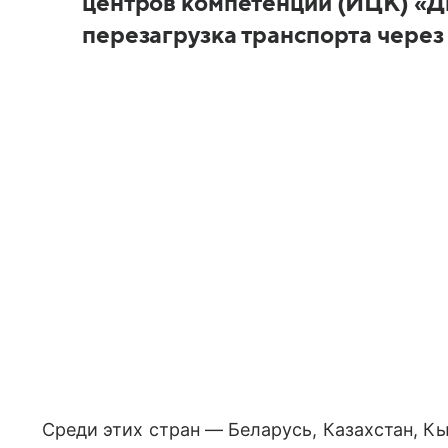
центров компетенций (ИЦК) «Д
перезагрузка транспорта через
Среди этих стран — Беларусь, Казахстан, К