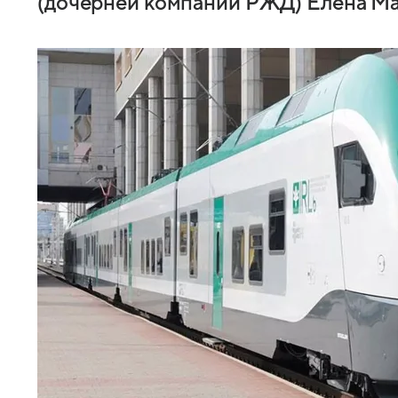
(дочерней компании РЖД) Елена Ма