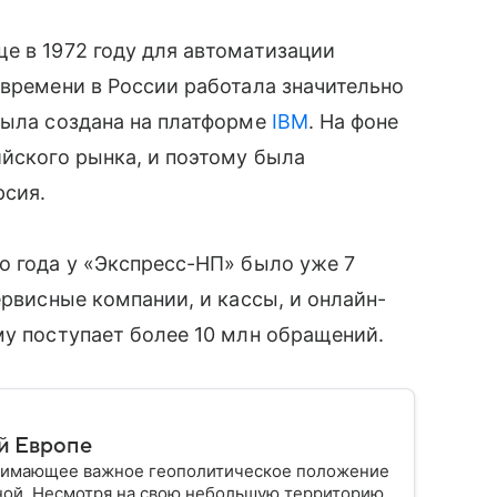
е в 1972 году для автоматизации
 времени в России работала значительно
была создана на платформе
IBM
. На фоне
ийского рынка, и поэтому была
рсия.
о года у «Экспресс-НП» было уже 7
ервисные компании, и кассы, и онлайн-
му поступает более 10 млн обращений.
й Европе
анимающее важное геополитическое положение
ной. Несмотря на свою небольшую территорию,