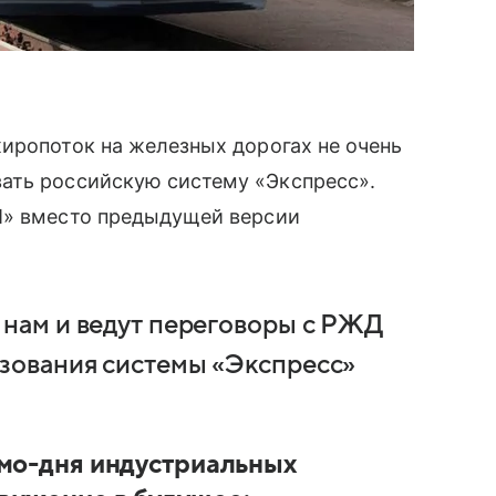
иропоток на железных дорогах не очень
ать российскую систему «Экспресс».
П» вместо предыдущей версии
 нам и ведут переговоры с РЖД
ьзования системы «Экспресс»
емо-дня индустриальных