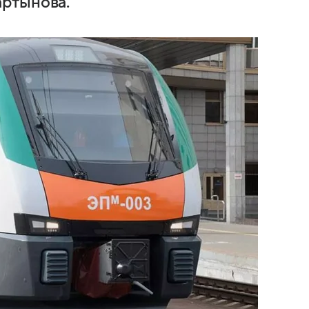
ртынова.