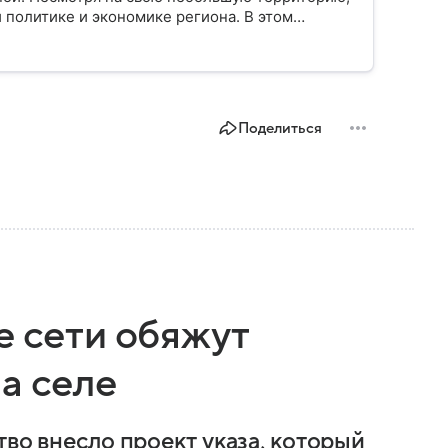
 политике и экономике региона. В этом
лике.
Поделиться
е сети обяжут
а селе
тво внесло проект указа, который