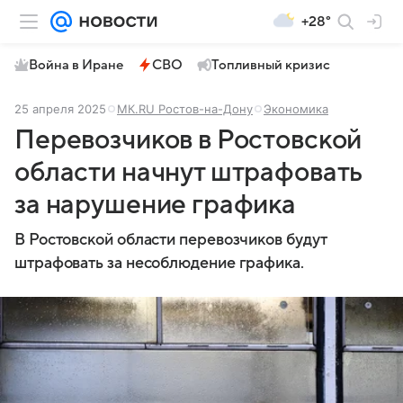
+28°
Война в Иране
СВО
Топливный кризис
25 апреля 2025
МК.RU Ростов-на-Дону
Экономика
Перевозчиков в Ростовской
области начнут штрафовать
за нарушение графика
В Ростовской области перевозчиков будут
штрафовать за несоблюдение графика.