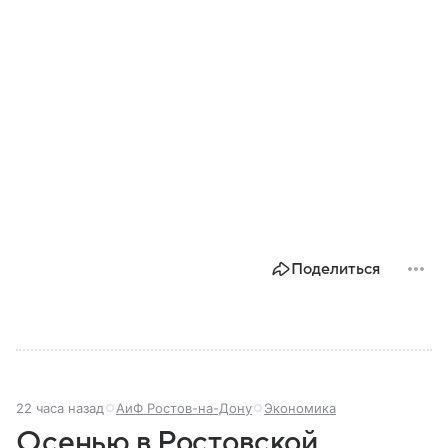
Поделиться
22 часа назад
АиФ Ростов-на-Дону
Экономика
Осенью в Ростовской