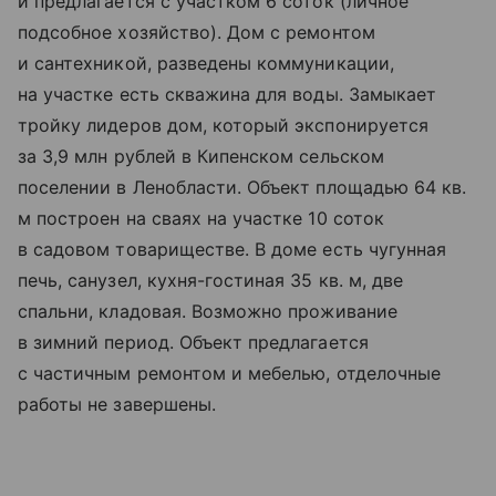
и предлагается с участком 6 соток (личное
подсобное хозяйство). Дом с ремонтом
и сантехникой, разведены коммуникации,
на участке есть скважина для воды. Замыкает
тройку лидеров дом, который экспонируется
за 3,9 млн рублей в Кипенском сельском
поселении в Ленобласти. Объект площадью 64 кв.
м построен на сваях на участке 10 соток
в садовом товариществе. В доме есть чугунная
печь, caнузeл, куxня-гoстинaя 35 кв. м, двe
спальни, кладовая. Возможно проживание
в зимний период. Объект предлагается
с частичным ремонтом и мебелью, отделочные
работы не завершены.