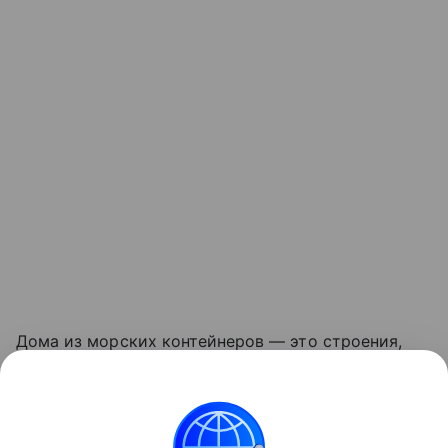
Дома из морских контейнеров — это строения,
где в качестве несущего каркаса используются
грузовые контейнеры. Изначально
их проектировали для перевозки грузов по морю,