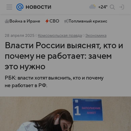
+24°
Война в Иране
СВО
Топливный кризис
28 апреля 2025
Комсомольская правда
Экономика
Власти России выяснят, кто и
почему не работает: зачем
это нужно
РБК: власти хотят выяснить, кто и почему
не работает в РФ.