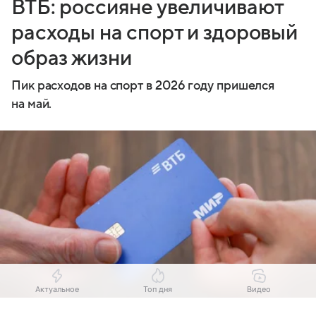
ВТБ: россияне увеличивают
расходы на спорт и здоровый
образ жизни
Пик расходов на спорт в 2026 году пришелся
на май.
Актуальное
Топ дня
Видео