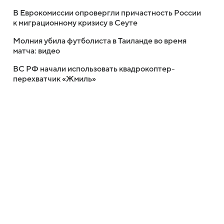
В Еврокомиссии опровергли причастность России
к миграционному кризису в Сеуте
Молния убила футболиста в Таиланде во время
матча: видео
ВС РФ начали использовать квадрокоптер-
перехватчик «Жмиль»