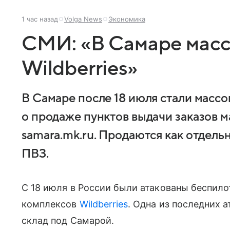
1 час назад
Volga News
Экономика
СМИ: «В Самаре мас
Wildberries»
В Самаре после 18 июля стали массо
о продаже пунктов выдачи заказов м
samara.mk.ru. Продаются как отдельн
ПВЗ.
С 18 июля в России были атакованы беспил
комплексов
Wildberries
. Одна из последних 
склад под Самарой.