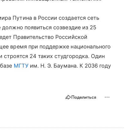
ира Путина в России создается сеть
е должно появиться созвездие из 25
ведет Правительство Российской
щее время при поддержке национального
 строятся 24 таких студгородка. Один
 базе
МГТУ
им. Н. Э. Баумана. К 2036 году
Поделиться