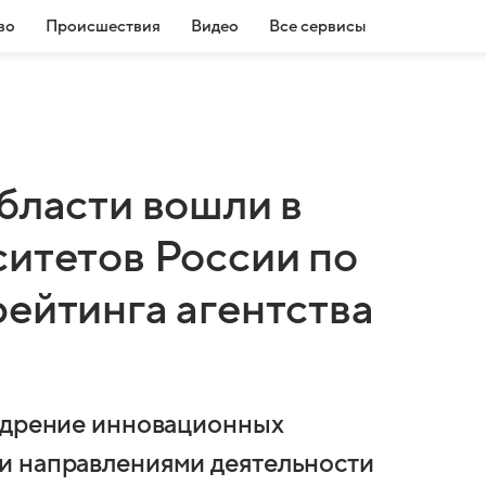
во
Происшествия
Видео
Все сервисы
бласти вошли в
ситетов России по
ейтинга агентства
недрение инновационных
и направлениями деятельности