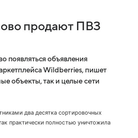
сово продают ПВЗ
во появляться объявления
аркетплейса Wildberries, пишет
ые объекты, так и целые сети
отниками два десятка сортировочных
атак практически полностью уничтожила