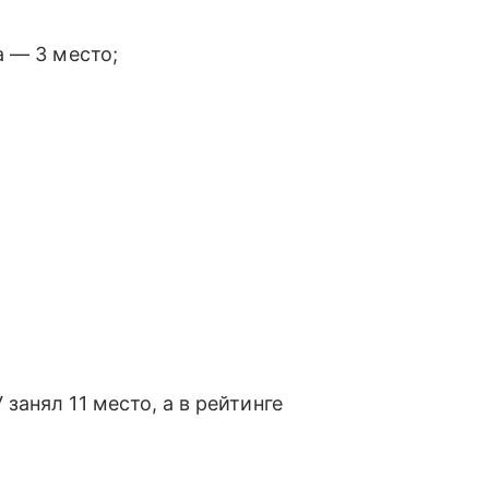
 — 3 место;
анял 11 место, а в рейтинге