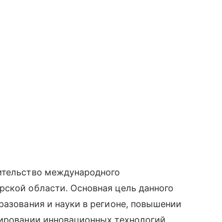
ительство международного
рской области. Основная цель данного
разования и науки в регионе, повышении
лировании инновационных технологий.