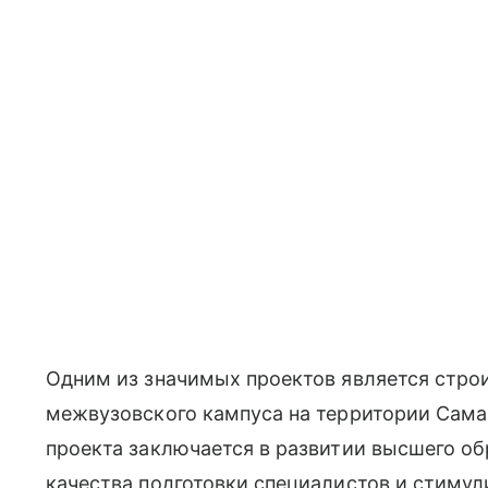
Одним из значимых проектов является стро
межвузовского кампуса на территории Сама
проекта заключается в развитии высшего об
качества подготовки специалистов и стиму