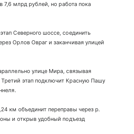
в 7,6 млрд рублей, но работа пока
этап Северного шоссе, соединить
ерез Орлов Овраг и заканчивая улицей
араллельно улице Мира, связывая
 Третий этап подключит Красную Пашу
ннеля.
24 км объединит переправы через р.
йоны и открыв удобный подъезд