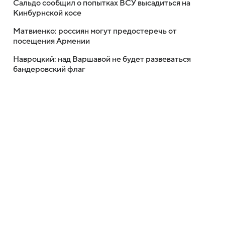
Сальдо сообщил о попытках ВСУ высадиться на
Кинбурнской косе
Матвиенко: россиян могут предостеречь от
посещения Армении
Навроцкий: над Варшавой не будет развеваться
бандеровский флаг