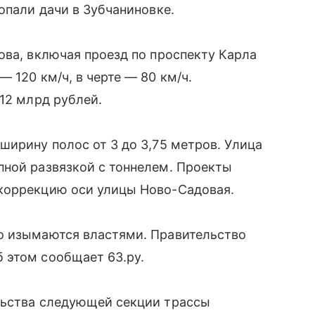
опали дачи в Зубчаниновке.
ова, включая проезд по проспекту Карла
 120 км/ч, в черте — 80 км/ч.
 12 млрд рублей.
ширину полос от 3 до 3,75 метров. Улица
пной развязкой с тоннелем. Проекты
коррекцию оси улицы Ново-Садовая.
о изымаются властями. Правительство
 этом сообщает 63.ру.
льства следующей секции трассы