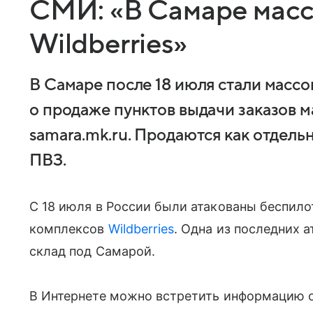
СМИ: «В Самаре мас
Wildberries»
В Самаре после 18 июля стали массо
о продаже пунктов выдачи заказов м
samara.mk.ru. Продаются как отдельн
ПВЗ.
С 18 июля в России были атакованы беспил
комплексов
Wildberries
. Одна из последних 
склад под Самарой.
В Интернете можно встретить информацию о 