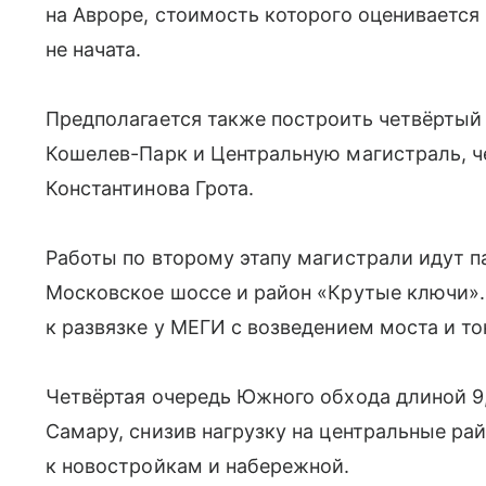
на Авроре, стоимость которого оценивается 
не начата.
Предполагается также построить четвёртый 
Кошелев-Парк и Центральную магистраль, ч
Константинова Грота.
Работы по второму этапу магистрали идут п
Московское шоссе и район «Крутые ключи».
к развязке у МЕГИ с возведением моста и то
Четвёртая очередь Южного обхода длиной 9,
Самару, снизив нагрузку на центральные ра
к новостройкам и набережной.