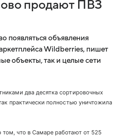
сово продают ПВЗ
во появляться объявления
аркетплейса Wildberries, пишет
ые объекты, так и целые сети
отниками два десятка сортировочных
атак практически полностью уничтожила
том, что в Самаре работают от 525