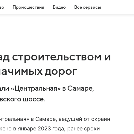
во
Происшествия
Видео
Все сервисы
ад строительством и
начимых дорог
ли «Центральная» в Самаре,
вского шоссе.
тральная» в Самаре, ведущей от окраин
ено в январе 2023 года, ранее сроки