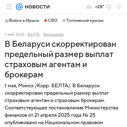
+28°
Война в Иране
СВО
Топливный кризис
1 мая 2025
БЕЛТА
Экономика
В Беларуси скорректирован
предельный размер выплат
страховым агентам и
брокерам
1 мая, Минск /Корр. БЕЛТА/. В Беларуси
скорректирован предельный размер выплат
страховым агентам и страховым брокерам.
Соответствующее постановление Министерства
финансов от 21 апреля 2025 года № 25
опубликовано на Национальном правовом