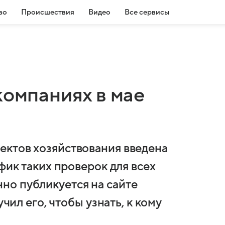
во
Происшествия
Видео
Все сервисы
компаниях в мае
ектов хозяйствования введена
фик таких проверок для всех
но публикуется на сайте
учил его, чтобы узнать, к кому