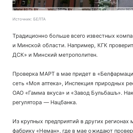
Источник:
БЕЛТА
Традиционно больше всего известных компа
и Минской области. Например, КГК провер
ДСК» и Минский метрополитен.
Проверка МАРТ в мае придет в «Белфармаци
сеть «Моя аптека», Инспекция природных 
ОАО «Гамма вкуса» и «Завод Бульбашъ». На
регулятора — Нацбанка.
Из крупных предприятий в других регионах
фабрику «Неман», где в мае ожидают пров