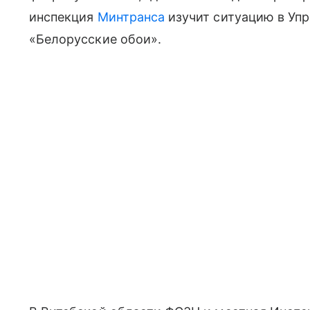
инспекция
Минтранса
изучит ситуацию в Уп
«Белорусские обои».