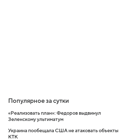
Популярное за сутки
«Реализовать план»: Федоров выдвинул
Зеленскому ультиматум
Украина пообещала США не атаковать объекты
КТК