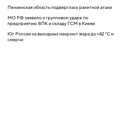
Пензенская область подверглась ракетной атаке
МО РФ заявило о групповом ударе по
предприятию ВПК и складу ГСМ в Киеве
Юг России на выходных накроют жара до +42 °C и
смерчи