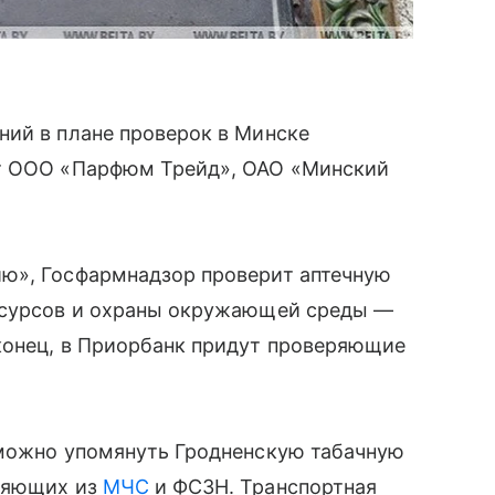
ний в плане проверок в Минске
ит ООО «Парфюм Трейд», ОАО «Минский
ю», Госфармнадзор проверит аптечную
ресурсов и охраны окружающей среды —
конец, в Приорбанк придут проверяющие
 можно упомянуть Гродненскую табачную
еряющих из
МЧС
и ФСЗН. Транспортная