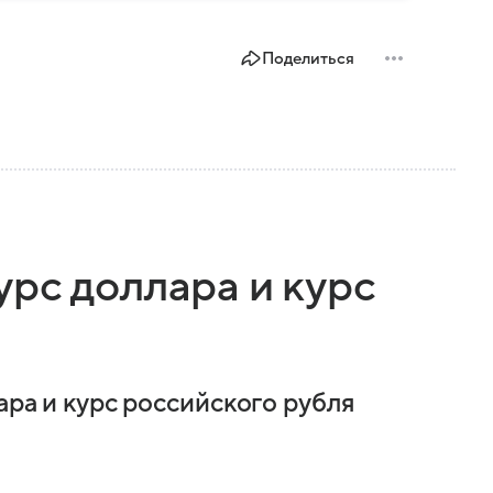
Поделиться
рс доллара и курс
ара и курс российского рубля