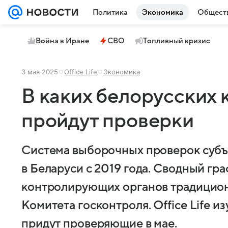
Политика
Экономика
Общест
Война в Иране
СВО
Топливный кризис
3 мая 2025
Office Life
Экономика
В каких белорусских 
пройдут проверки
Система выборочных проверок субъ
в Беларуси с 2019 года. Сводный гра
контролирующих органов традицион
Комитета госконтроля. Office Life из
придут проверяющие в мае.