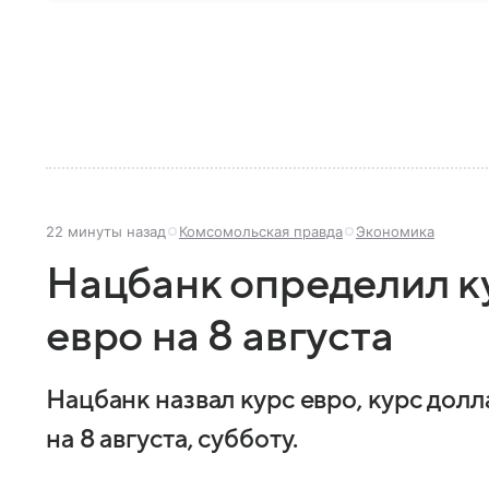
22 минуты назад
Комсомольская правда
Экономика
Нацбанк определил ку
евро на 8 августа
Нацбанк назвал курс евро, курс долл
на 8 августа, субботу.