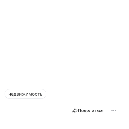
недвижимость
Поделиться