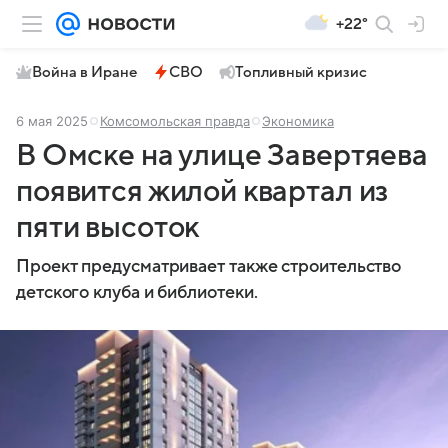
+22°
Война в Иране
СВО
Топливный кризис
6 мая 2025
Комсомольская правда
Экономика
В Омске на улице Завертяева
появится жилой квартал из
пяти высоток
Проект предусматривает также строительство
детского клуба и библиотеки.