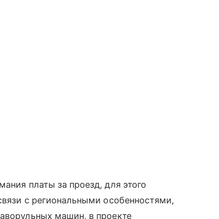
ания платы за проезд, для этого
 связи с региональными особенностями,
раворульных машин, в проекте