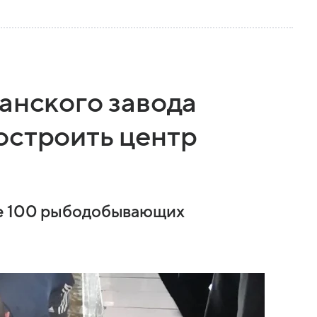
анского завода
остроить центр
ше 100 рыбодобывающих