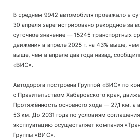
В среднем 9942 автомобиля проезжало в су
30 апреля зарегистрировано рекордное за в
суточное значение — 15245 транспортных с
движения в апреле 2025 г. на 43% выше, чем 
выше, чем в апреле два года назад, сообщи
«ВИС».
Автодорога построена Группой «ВИС» по к
с Правительством Хабаровского края, движе
Протяжённость основного хода — 27,1 км, а
53 км. До 2031 года по условиям соглашен
эксплуатацию осуществляет компания «Тран
Группы «ВИС».