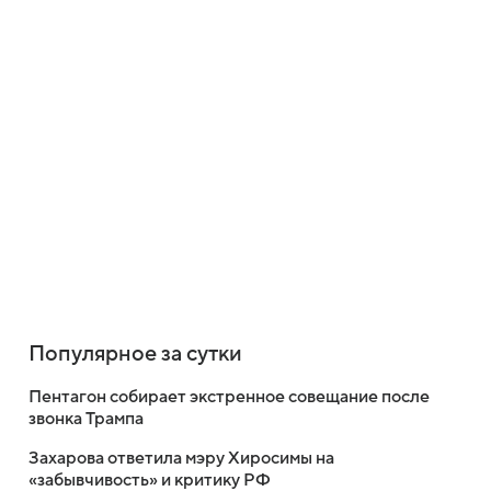
Популярное за сутки
Пентагон собирает экстренное совещание после
звонка Трампа
Захарова ответила мэру Хиросимы на
«забывчивость» и критику РФ