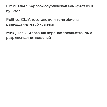
СМИ: Такер Карлсон опубликовал манифест из 10
пунктов
Politico: США восстановили темп обмена
разведданными с Украиной
МИД Польши сравнил перенос посольства РФ с
разрывом дипотношений