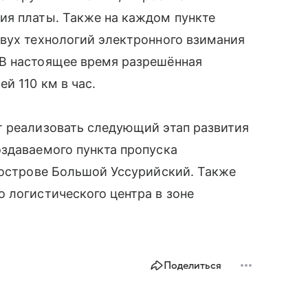
ия платы. Также на каждом пункте
вух технологий электронного взимания
В настоящее время разрешённая
й 110 км в час.
т реализовать следующий этап развития
оздаваемого пункта пропуска
 острове Большой Уссурийский. Также
 логистического центра в зоне
Поделиться