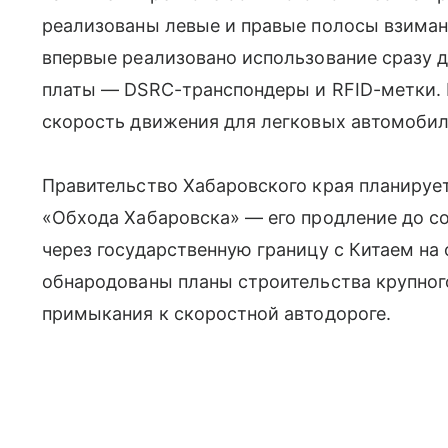
реализованы левые и правые полосы взиман
впервые реализовано использование сразу д
платы — DSRC-транспондеры и RFID-метки. 
скорость движения для легковых автомобиле
Правительство Хабаровского края планируе
«Обхода Хабаровска» — его продление до с
через государственную границу с Китаем на
обнародованы планы строительства крупного
примыкания к скоростной автодороге.