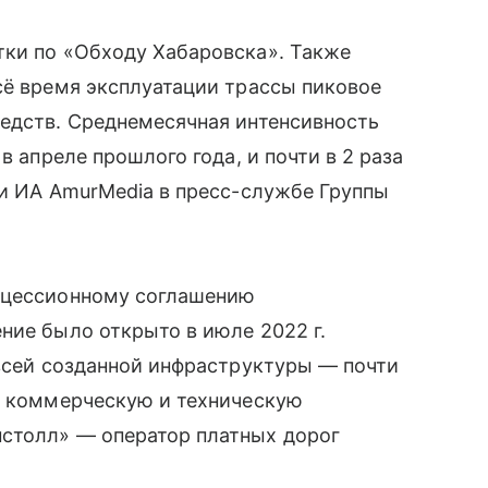
тки по «Обходу Хабаровска». Также
сё время эксплуатации трассы пиковое
редств. Среднемесячная интенсивность
в апреле прошлого года, и почти в 2 раза
ли ИА AmurMedia в пресс-службе Группы
онцессионному соглашению
ние было открыто в июле 2022 г.
 всей созданной инфраструктуры — почти
ия коммерческую и техническую
столл» — оператор платных дорог