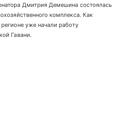
ернатора Дмитрия Демешина состоялась
бохозяйственного комплекса. Как
 регионе уже начали работу
кой Гавани.