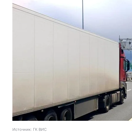
Источник:
ГК ВИС