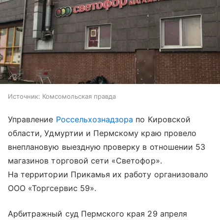
Источник:
Комсомольская правда
Управление
Россельхознадзора
по Кировской
области, Удмуртии и Пермскому краю провело
внеплановую выездную проверку в отношении 53
магазинов торговой сети «Светофор».
На территории Прикамья их работу организовало
ООО «Торгсервис 59».
Арбитражный суд Пермского края 29 апреля