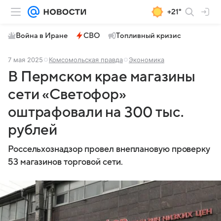
+21°
Война в Иране
СВО
Топливный кризис
7 мая 2025
Комсомольская правда
Экономика
В Пермском крае магазины
сети «Светофор»
оштрафовали на 300 тыс.
рублей
Россельхознадзор провел внеплановую проверку
53 магазинов торговой сети.