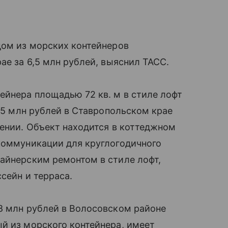
дом из морских контейнеров
ае за 6,5 млн рублей, выяснил ТАСС.
eйнepа площадью 72 кв. м в стиле лофт
6,5 млн рублей в Ставропольском крае
лении. Объект находится в коттеджном
 коммуникации для круглогодичного
айнерским ремонтом в стиле лофт,
сейн и терраса.
8 млн рублей в Волосовском районе
й из морского контейнера, имеет