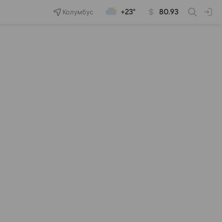
Колумбус
+23°
80.93