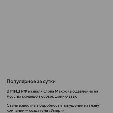
Популярное за сутки
В МИД РФ назвали слова Макрона о давлении на
Россию командой к совершению атак
Стали известны подробности покушения на главу
компании — создателя «Упыря»