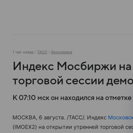
1 час назад
ТАСС
Экономика
Индекс Мосбиржи на 
торговой сессии дем
К 07:10 мск он находился на отметке 2
МОСКВА, 6 августа. /ТАСС/. Индекс
Московс
(IMOEX2) на открытии утренней торговой сес