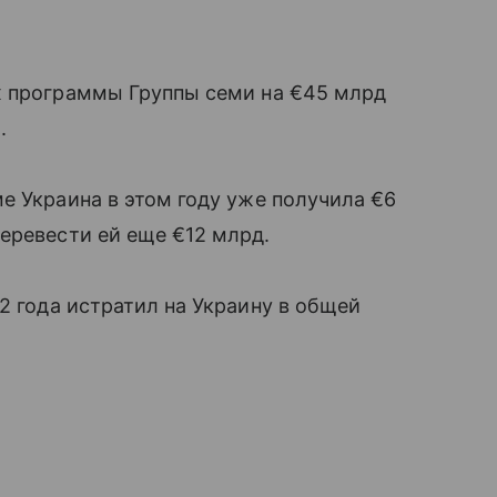
х программы Группы семи на €45 млрд
.
е Украина в этом году уже получила €6
еревести ей еще €12 млрд.
2 года истратил на Украину в общей