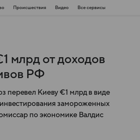
во
Происшествия
Видео
Все сервисы
1 млрд от доходов
ивов РФ
 перевел Киеву €1 млрд в виде
реинвестирования замороженных
омиссар по экономике Валдис