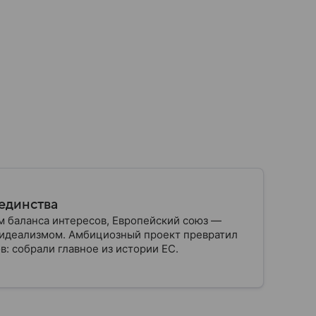
 единства
 баланса интересов, Европейский союз —
с идеализмом. Амбициозный проект превратил
: собрали главное из истории ЕС.