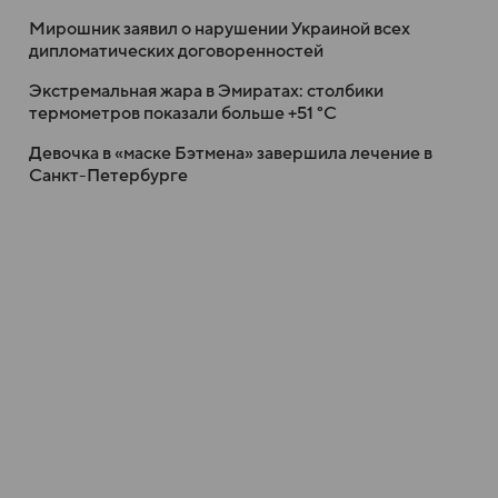
Мирошник заявил о нарушении Украиной всех
дипломатических договоренностей
Экстремальная жара в Эмиратах: столбики
термометров показали больше +51 °C
Девочка в «маске Бэтмена» завершила лечение в
Санкт-Петербурге