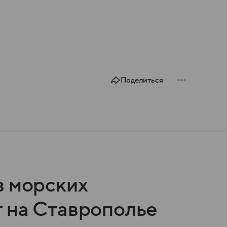
Поделиться
з морских
 на Ставрополье