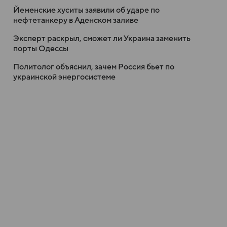
Йеменские хуситы заявили об ударе по
нефтетанкеру в Аденском заливе
Эксперт раскрыл, сможет ли Украина заменить
порты Одессы
Политолог объяснил, зачем Россия бьет по
украинской энергосистеме