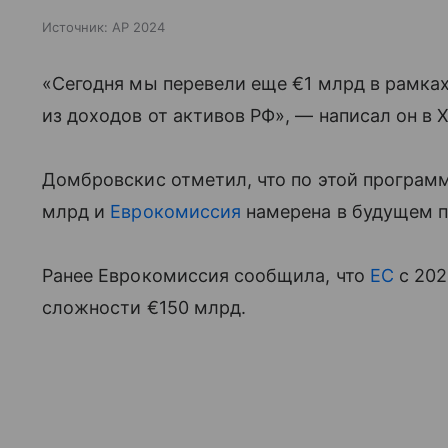
Источник:
AP 2024
«Сегодня мы перевели еще €1 млрд в рамка
из доходов от активов РФ», — написал он в X
Домбровскис отметил, что по этой программ
млрд и
Еврокомиссия
намерена в будущем п
Ранее Еврокомиссия сообщила, что
ЕС
с 202
сложности €150 млрд.