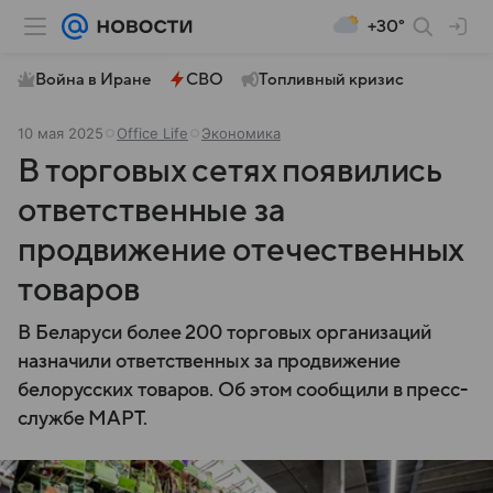
+30°
Война в Иране
СВО
Топливный кризис
10 мая 2025
Office Life
Экономика
В торговых сетях появились
ответственные за
продвижение отечественных
товаров
В Беларуси более 200 торговых организаций
назначили ответственных за продвижение
белорусских товаров. Об этом сообщили в пресс-
службе МАРТ.