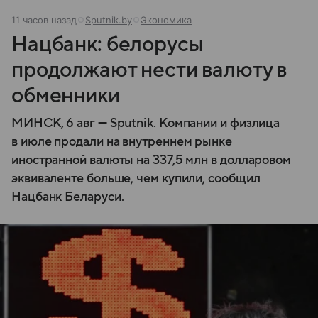
11 часов назад
Sputnik.by
Экономика
Нацбанк: белорусы
продолжают нести валюту в
обменники
МИНСК, 6 авг — Sputnik. Компании и физлица
в июле продали на внутреннем рынке
иностранной валюты на 337,5 млн в долларовом
эквиваленте больше, чем купили, сообщил
Нацбанк Беларуси.