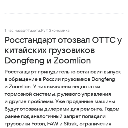
1 час назад
Газета.Ру
Экономика
Росстандарт отозвал ОТТС у
китайских грузовиков
Dongfeng и Zoomlion
Росстандарт принудительно остановил выпуск
в обращение в России грузовиков Dongfeng
и Zoomlion. У них выявлены недостатки
тормозной системы, рулевого управления
и другие проблемы. Уже проданные машины
будут отозваны дилерами для ремонта. Годом
ранее под аналогичный запрет попадали
грузовики Foton, FAW и Sitrak, ограничения