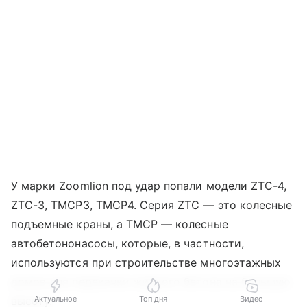
У марки Zoomlion под удар попали модели ZTC-4,
ZTC-3, TMCP3, TMCP4. Серия ZTC — это колесные
подъемные краны, а TMCP — колесные
автобетононасосы, которые, в частности,
используются при строительстве многоэтажных
домов для перекачки жидкого бетона на большую
Актуальное
Топ дня
Видео
высоту.