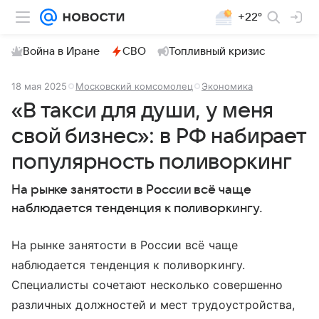
+22°
Война в Иране
СВО
Топливный кризис
18 мая 2025
Московский комсомолец
Экономика
«В такси для души, у меня
свой бизнес»: в РФ набирает
популярность поливоркинг
На рынке занятости в России всё чаще
наблюдается тенденция к поливоркингу.
На рынке занятости в России всё чаще
наблюдается тенденция к поливоркингу.
Специалисты сочетают несколько совершенно
различных должностей и мест трудоустройства,