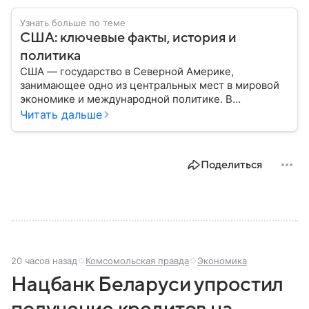
Узнать больше по теме
США: ключевые факты, история и
политика
США — государство в Северной Америке,
занимающее одно из центральных мест в мировой
экономике и международной политике. В
материале — основные сведения об этой стране.
Читать дальше
Поделиться
20 часов назад
Комсомольская правда
Экономика
Нацбанк Беларуси упростил