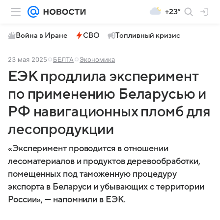
+23°
Война в Иране
СВО
Топливный кризис
23 мая 2025
БЕЛТА
Экономика
ЕЭК продлила эксперимент
по применению Беларусью и
РФ навигационных пломб для
лесопродукции
«Эксперимент проводится в отношении
лесоматериалов и продуктов деревообработки,
помещенных под таможенную процедуру
экспорта в Беларуси и убывающих с территории
России», — напомнили в ЕЭК.