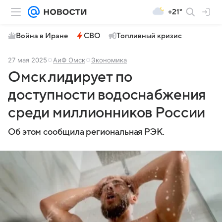
+21°
Война в Иране
СВО
Топливный кризис
27 мая 2025
АиФ Омск
Экономика
Омск лидирует по
доступности водоснабжения
среди миллионников России
Об этом сообщила региональная РЭК.