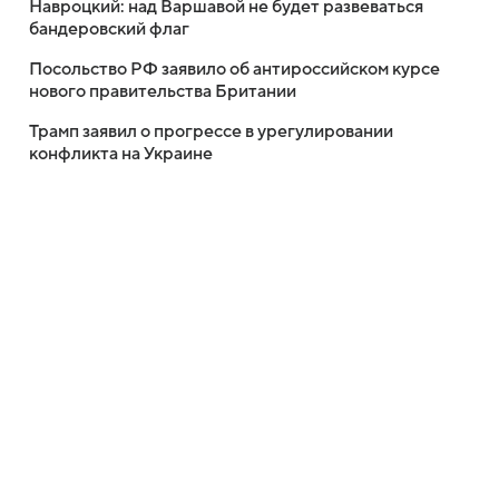
Навроцкий: над Варшавой не будет развеваться
бандеровский флаг
Посольство РФ заявило об антироссийском курсе
нового правительства Британии
Трамп заявил о прогрессе в урегулировании
конфликта на Украине