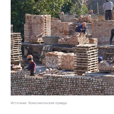
Источник:
Комсомольская правда