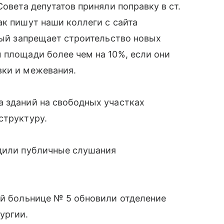
Совета депутатов приняли поправку в ст.
ак пишут наши коллеги с сайта
орый запрещает строительство новых
 площади более чем на 10%, если они
вки и межевания.
а зданий на свободных участках
структуру.
одили публичные слушания
ой больнице № 5 обновили отделение
ургии.