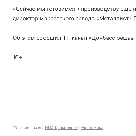
«Сейчас мы готовимся к производству еще и
директор макеевского завода «Металлист» 
Об этом сообщил ТГ-канал «Донбасс решает
16+
13 часов назад
НИА Красноярск
Экономика