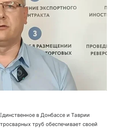
динственное в Донбассе и Таврии
ктросварных труб обеспечивает своей