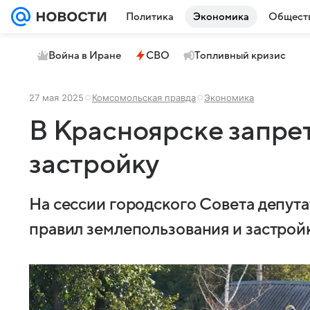
Политика
Экономика
Общест
Война в Иране
СВО
Топливный кризис
27 мая 2025
Комсомольская правда
Экономика
В Красноярске запре
застройку
На сессии городского Совета депутат
правил землепользования и застрой