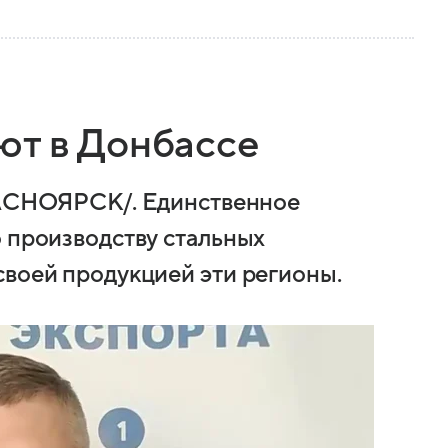
ют в Донбассе
НОЯРСК/. Единственное
о производству стальных
своей продукцией эти регионы.