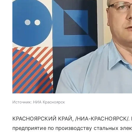
Источник:
НИА Красноярск
КРАСНОЯРСКИЙ КРАЙ, /НИА-КРАСНОЯРСК/. Е
предприятие по производству стальных эле