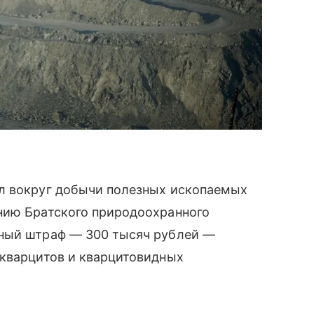
л вокруг добычи полезных ископаемых
нию Братского природоохранного
пный штраф — 300 тысяч рублей —
 кварцитов и кварцитовидных