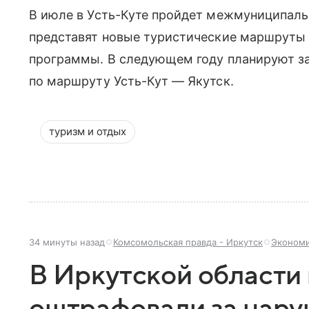
В июле в Усть-Куте пройдет межмуниципальн
представят новые туристические маршруты 
программы. В следующем году планируют з
по маршруту Усть-Кут — Якутск.
туризм и отдых
34 минуты назад
Комсомольская правда - Иркутск
Эконом
В Иркутской области
оштрафовали за нару