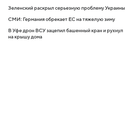
Зеленский раскрыл серьезную проблему Украины
СМИ: Германия обрекает ЕС на тяжелую зиму
В Уфе дрон ВСУ зацепил башенный кран и рухнул
на крышу дома