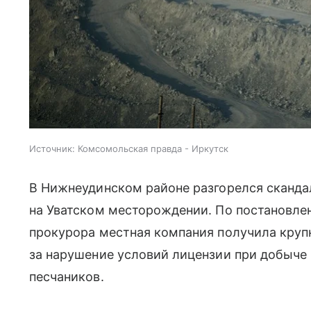
Источник:
Комсомольская правда - Иркутск
В Нижнеудинском районе разгорелся сканда
на Уватском месторождении. По постановле
прокурора местная компания получила кру
за нарушение условий лицензии при добыче
песчаников.