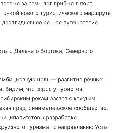
первые за семь лет прибыл в порт
й точкой нового туристического маршрута
й десятидневное речное путешествие
сты с Дальнего Востока, Северного
 амбициозную цель — развитие речных
. Видим, что спрос у туристов
ым сибирским рекам растет с каждым
лекая предпринимательское сообщество,
униципалитетов к разработке
руизного туризма по направлению Усть-