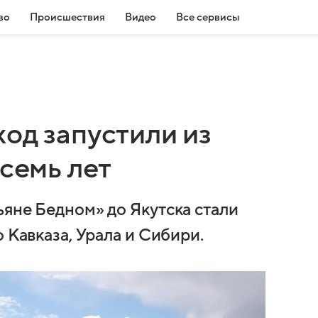
во
Происшествия
Видео
Все сервисы
од запустили из
 семь лет
ьяне Бедном» до Якутска стали
 Кавказа, Урала и Сибири.