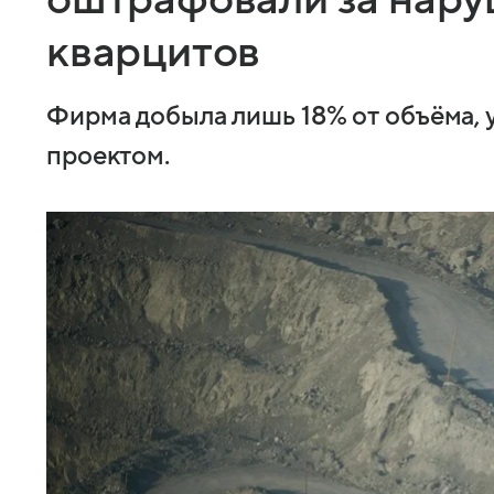
кварцитов
Фирма добыла лишь 18% от объёма,
проектом.