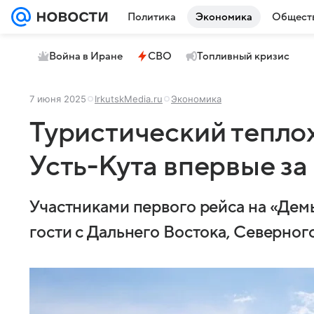
Политика
Экономика
Общест
Война в Иране
СВО
Топливный кризис
7 июня 2025
IrkutskMedia.ru
Экономика
Туристический теплох
Усть-Кута впервые за
Участниками первого рейса на «Дем
гости с Дальнего Востока, Северного