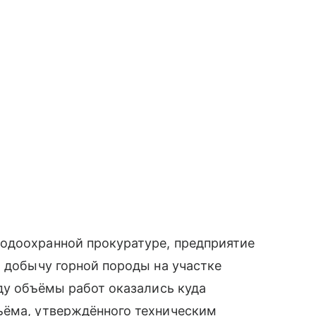
одоохранной прокуратуре, предприятие
и добычу горной породы на участке
оду объёмы работ оказались куда
ъёма, утверждённого техническим