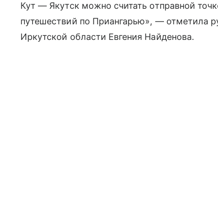
Кут — Якутск можно считать отправной точк
путешествий по Приангарью», — отметила ру
Иркутской области Евгения Найденова.