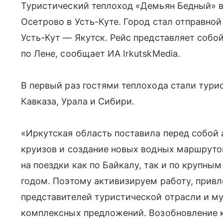
Туристический теплоход «Демьян Бедный» в
Осетрово в Усть-Куте. Город стал отправно
Усть-Кут — Якутск. Рейс представляет собо
по Лене, сообщает ИА IrkutskMedia.
В первый раз гостями теплохода стали тури
Кавказа, Урала и Сибири.
«Иркутская область поставила перед собой
круизов и создание новых водных маршрутов
на поездки как по Байкалу, так и по крупн
годом. Поэтому активизируем работу, прив
представителей туристической отрасли и м
комплексных предложений. Возобновление к