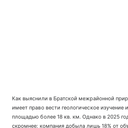
Как выяснили в Братской межрайонной прир
имеет право вести геологическое изучение 
площадью более 18 кв. км. Однако в 2025 г
скромнее: компания добыла лишь 18% от об