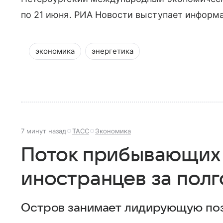
по 21 июня. РИА Новости выступает инфор
экономика
энергетика
7 минут назад
ТАСС
Экономика
Поток прибывающих 
иностранцев за полг
Остров занимает лидирующую поз