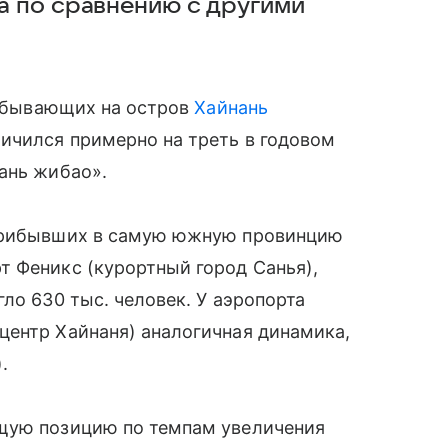
а по сравнению с другими
прибывающих на остров
Хайнань
ичился примерно на треть в годовом
ань жибао».
 прибывших в самую южную провинцию
т Феникс (курортный город Санья),
ло 630 тыс. человек. У аэропорта
центр Хайнаня) аналогичная динамика,
.
ющую позицию по темпам увеличения