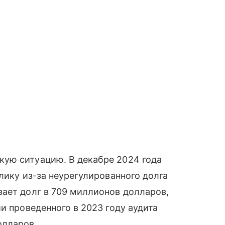
ую ситуацию. В декабре 2024 года
блику из-за неурегулированного долга
ает долг в 709 миллионов долларов,
и проведенного в 2023 году аудита
олларов.