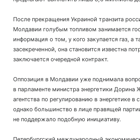
После прекращения Украиной транзита росси
Молдавии голубым топливом занимается го
информация о том, у кого закупается газ, а 
засекреченной, она становится известна пот
заключается очередной контракт.
Оппозиция в Молдавии уже поднимала вопр
в парламенте министра энергетики Дорина 
агентства по регулированию в энергетике в с
однако большинство в лице правящей парти
не поддержало подобную инициативу.
Петербургский международный экономическ