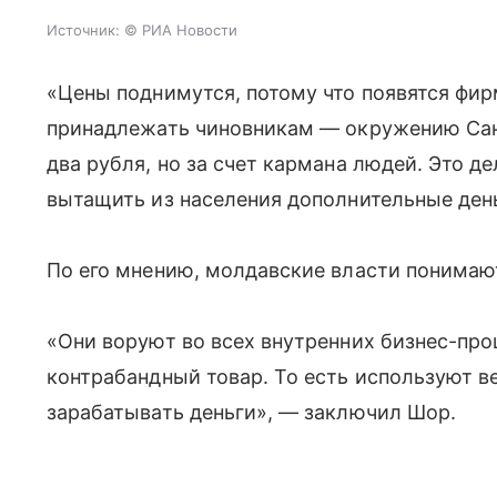
Источник:
© РИА Новости
«Цены поднимутся, потому что появятся фи
принадлежать чиновникам — окружению Санд
два рубля, но за счет кармана людей. Это де
вытащить из населения дополнительные ден
По его мнению, молдавские власти понимают
«Они воруют во всех внутренних бизнес-проц
контрабандный товар. То есть используют ве
зарабатывать деньги», — заключил Шор.