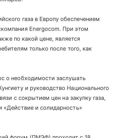
йского газа в Европу обеспечением
скомпания Energocom. При этом
также по какой цене, является
ребителям только после того, как
ос о необходимости заслушать
Жунгиету и руководство Национального
вязи с сокрытием цен на закупку газа,
и «Действие и солидарность»
ий форум (ПМЭФ) проходит с 18