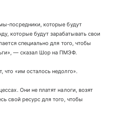
рмы-посредники, которые будут
у, которые будут зарабатывать свои
лается специально для того, чтобы
ьги», — сказал Шор на ПМЭФ.
, что «им осталось недолго».
ессах. Они не платят налоги, возят
сь свой ресурс для того, чтобы