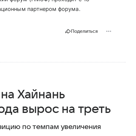
мационным партнером форума.
Поделиться
на Хайнань
ода вырос на треть
ицию по темпам увеличения