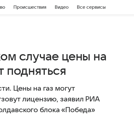
во
Происшествия
Видео
Все сервисы
ком случае цены на
т подняться
ти. Цены на газ могут
тзовут лицензию, заявил РИА
олдавского блока «Победа»