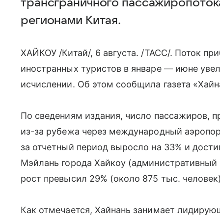
трансграничного пассажиропоток
регионами Китая.
ХАЙКОУ /Китай/, 6 августа. /ТАСС/. Поток 
иностранных туристов в январе — июне увел
исчислении. Об этом сообщила газета «Хайн
По сведениям издания, число пассажиров,
из-за рубежа через международный аэропор
за отчетный период выросло на 33% и достиг
Мэйлань города Хайкоу (административный 
рост превысил 29% (около 875 тыс. человек)
Как отмечается, Хайнань занимает лидиру