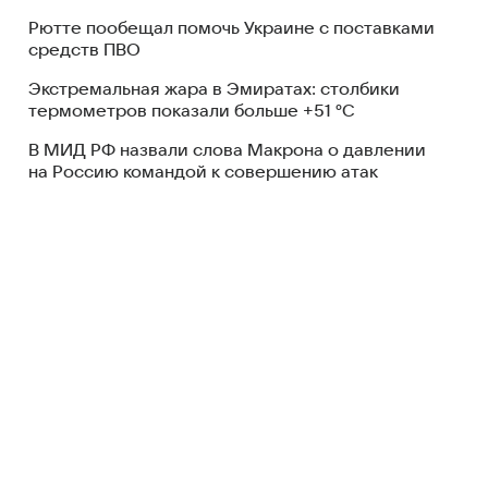
Рютте пообещал помочь Украине с поставками
средств ПВО
Экстремальная жара в Эмиратах: столбики
термометров показали больше +51 °C
В МИД РФ назвали слова Макрона о давлении
на Россию командой к совершению атак