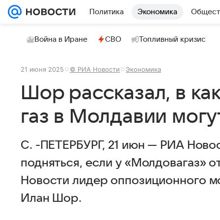
Политика
Экономика
Общест
Война в Иране
СВО
Топливный кризис
21 июня 2025
© РИА Новости
Экономика
Шор рассказал, в ка
газ в Молдавии могу
С. -ПЕТЕРБУРГ, 21 июн — РИА Новос
подняться, если у «Молдовагаз» о
Новости лидер оппозиционного м
Илан Шор.