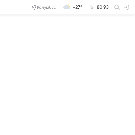
Колумбус
+27°
80.93