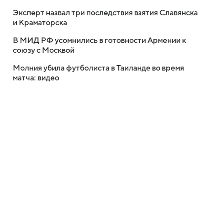
Эксперт назвал три последствия взятия Славянска
и Краматорска
В МИД РФ усомнились в готовности Армении к
союзу с Москвой
Молния убила футболиста в Таиланде во время
матча: видео