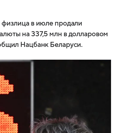
и физлица в июле продали
алюты на 337,5 млн в долларовом
ообщил Нацбанк Беларуси.