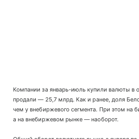
Компании за январь-июль купили валюты в 
продали — 25,7 млрд. Как и ранее, доля Бе
чем у внебиржевого сегмента. При этом на 
а на внебиржевом рынке — наоборот.