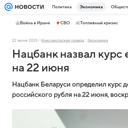
Политика
Экономика
Общест
Война в Иране
СВО
Топливный кризис
22 июня 2025
Комсомольская правда
Экономика
Нацбанк назвал курс 
на 22 июня
Нацбанк Беларуси определил курс до
российского рубля на 22 июня, воск