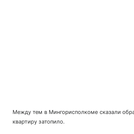
Между тем в Мингорисполкоме сказали обращ
квартиру затопило.