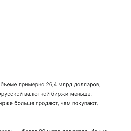
объеме примерно 26,4 млрд долларов,
лорусской валютной биржи меньше,
бирже больше продают, чем покупают,