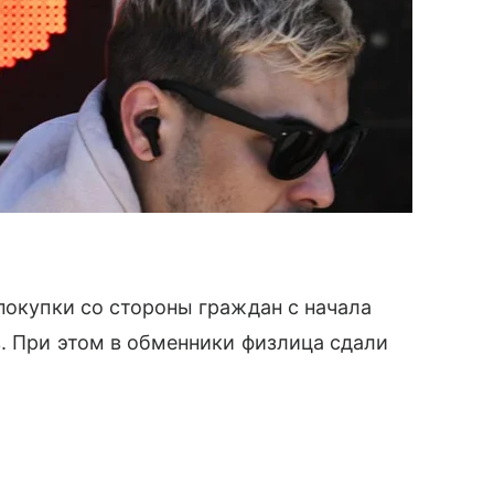
покупки со стороны граждан с начала
в. При этом в обменники физлица сдали