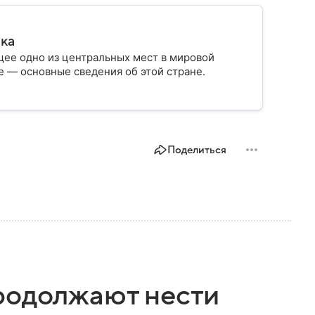
ика
ее одно из центральных мест в мировой
 — основные сведения об этой стране.
Поделиться
родолжают нести