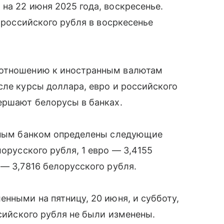
на 22 июня 2025 года, воскресенье.
с российского рубля в восркесенье
 отношению к иностранным валютам
сле курсы доллара, евро и российского
ершают белорусы в банках.
льным банком определены следующие
орусского рубля, 1 евро — 3,4155
 — 3,7816 белорусского рубля.
енными на пятницу, 20 июня, и субботу,
ссийского рубля не были изменены.