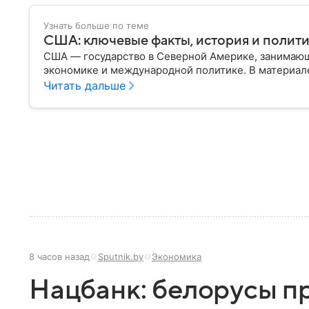
Узнать больше по теме
США: ключевые факты, история и полит
США — государство в Северной Америке, занимающ
экономике и международной политике. В материале
Читать дальше
8 часов назад
Sputnik.by
Экономика
Нацбанк: белорусы п