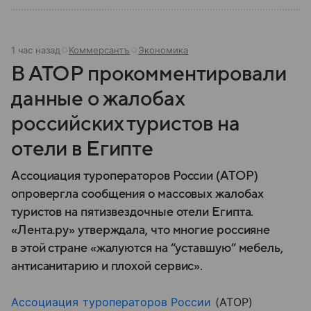
1 час назад
Коммерсантъ
Экономика
В АТОР прокомментировали
данные о жалобах
российских туристов на
отели в Египте
Ассоциация туроператоров России (АТОР)
опровергла сообщения о массовых жалобах
туристов на пятизвездочные отели Египта.
«Лента.ру» утверждала, что многие россияне
в этой стране «жалуются на “уставшую” мебель,
антисанитарию и плохой сервис».
Ассоциация туроператоров России
(АТОР)