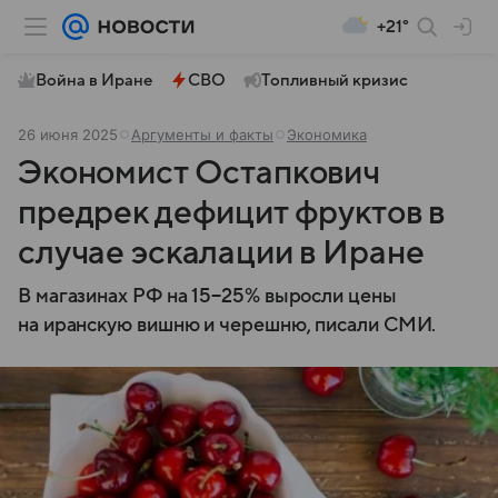
+21°
Война в Иране
СВО
Топливный кризис
26 июня 2025
Аргументы и факты
Экономика
Экономист Остапкович
предрек дефицит фруктов в
случае эскалации в Иране
В магазинах РФ на 15−25% выросли цены
на иранскую вишню и черешню, писали СМИ.