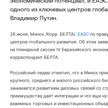
экономический потенциал, и ЕАЭС 
одного из ключевых центров глоба
Владимир Путин.
26 июня, Минск /Корр. БЕЛТА/.
ЕАЭС
по праву
центров глобального развития. Об этом зая
на пленарной сессии IV Евразийского эконо
корреспондент БЕЛТА.
Российский лидер отметил, что в Минск при
крупного, среднего и малого российского би
занимается развитием деловых связей со ст
преимущества дает интеграции и что еще н
взаимных торговых и инвестиционных объед