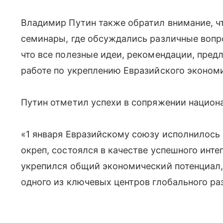
Владимир Путин также обратил внимание, ч
семинары, где обсуждались различные вопр
что все полезные идеи, рекомендации, пред
работе по укреплению Евразийского эконом
Путин отметил успехи в сопряжении национ
«1 января Евразийскому союзу исполнилось 1
окреп, состоялся в качестве успешного инт
укрепился общий экономический потенциал, 
одного из ключевых центров глобального ра