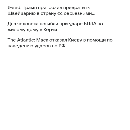
JFeed: Трамп пригрозил превратить
Швейцарию в страну «с серьезными
проблемами»
Два человека погибли при ударе БПЛА по
жилому дому в Керчи
The Atlantic: Маск отказал Киеву в помощи по
наведению ударов по РФ