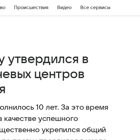
во
Происшествия
Видео
Все сервисы
у утвердился в
чевых центров
я
олнилось 10 лет. За это время
 в качестве успешного
ущественно укрепился общий