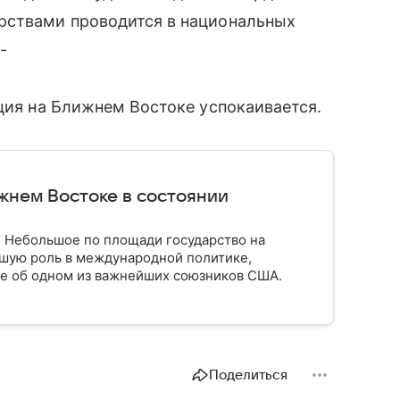
рствами проводится в национальных
-
ация на Ближнем Востоке успокаивается.
жнем Востоке в состоянии
. Небольшое по площади государство на
шую роль в международной политике,
ое об одном из важнейших союзников США.
Поделиться