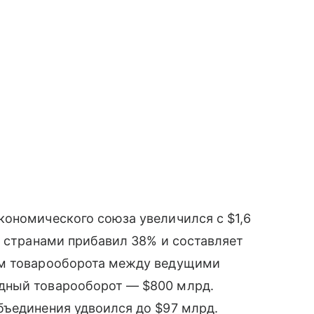
кономического союза увеличился с $1,6
и странами прибавил 38% и составляет
ем товарооборота между ведущими
дный товарооборот — $800 млрд.
бъединения удвоился до $97 млрд.