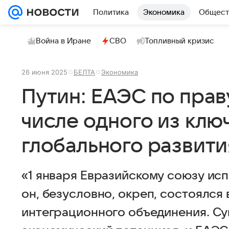
Политика
Экономика
Общест
Война в Иране
СВО
Топливный кризис
26 июня 2025
БЕЛТА
Экономика
Путин: ЕАЭС по прав
числе одного из клю
глобального развити
«1 января Евразийскому союзу исп
он, безусловно, окреп, состоялся
интеграционного объединения. С