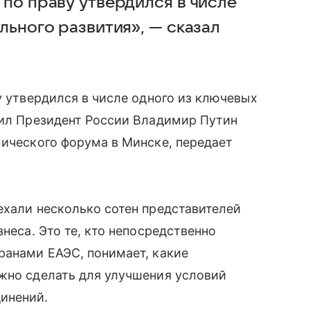
по праву утвердился в числе
льного развития», — сказал
 утвердился в числе одного из ключевых
вил Президент России Владимир Путин
мического форума в Минске, передает
ехали несколько сотен представителей
знеса. Это те, кто непосредственно
ранами ЕАЭС, понимает, какие
ужно сделать для улучшения условий
инений.