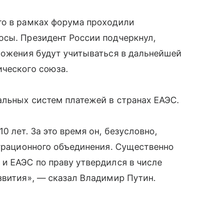
то в рамках форума проходили
осы. Президент России подчеркнул,
ложения будут учитываться в дальнейшей
ического союза.
альных систем платежей в странах ЕАЭС.
0 лет. За это время он, безусловно,
еграционного объединения. Существенно
и ЕАЭС по праву утвердился в числе
звития», — сказал Владимир Путин.