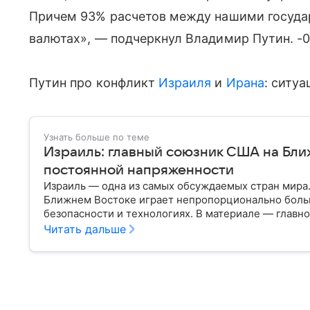
Причем 93% расчетов между нашими госуда
валютах», — подчеркнул Владимир Путин. -0
Путин про конфликт
Израиля
и
Ирана
: ситу
Узнать больше по теме
Израиль: главный союзник США на Бли
постоянной напряженности
Израиль — одна из самых обсуждаемых стран мира
Ближнем Востоке играет непропорционально боль
безопасности и технологиях. В материале — главн
Читать дальше