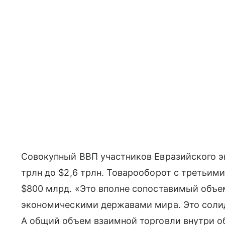
Совокупный ВВП участников Евразийского э
трлн до $2,6 трлн. Товарооборот с третьим
$800 млрд. «Это вполне сопоставимый объ
экономическими державами мира. Это соли
А общий объем взаимной торговли внутри о