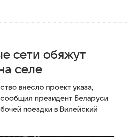
ые сети обяжут
на селе
ство внесло проект указа,
, сообщил президент Беларуси
бочей поездки в Вилейский