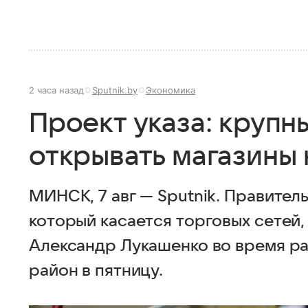
2 часа назад
Sputnik.by
Экономика
Проект указа: крупн
открывать магазины 
МИНСК, 7 авг — Sputnik. Правитель
который касается торговых сетей
Александр Лукашенко во время ра
район в пятницу.