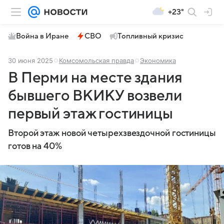
+23°
Война в Иране
СВО
Топливный кризис
30 июня 2025
Комсомольская правда
Экономика
В Перми на месте здания
бывшего ВКИКУ возвели
первый этаж гостиницы
Второй этаж новой четырехзвездочной гостиницы
готов на 40%