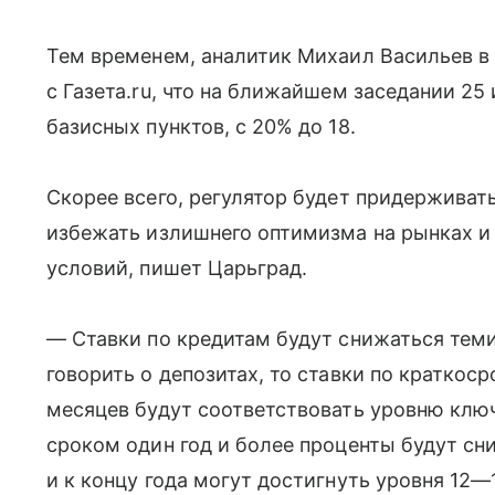
Тем временем, аналитик Михаил Васильев в 
с Газета.ru, что на ближайшем заседании 25
базисных пунктов, с 20% до 18.
Скорее всего, регулятор будет придерживат
избежать излишнего оптимизма на рынках и
условий, пишет Царьград.
— Ставки по кредитам будут снижаться теми
говорить о депозитах, то ставки по краткос
месяцев будут соответствовать уровню клю
сроком один год и более проценты будут 
и к концу года могут достигнуть уровня 12—