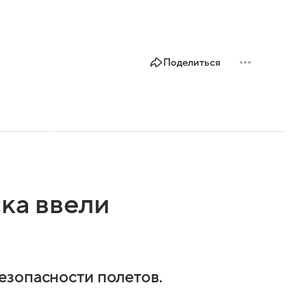
Поделиться
ка ввели
езопасности полетов.