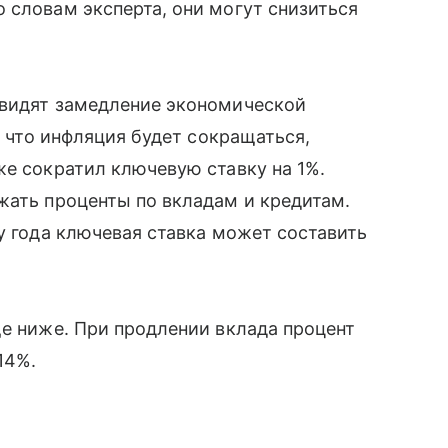
 словам эксперта, они могут снизиться
 видят замедление экономической
, что инфляция будет сокращаться,
же сократил ключевую ставку на 1%.
жать проценты по вкладам и кредитам.
у года ключевая ставка может составить
ще ниже. При продлении вклада процент
14%.