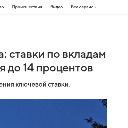
во
Происшествия
Видео
Все сервисы
: ставки по вкладам
я до 14 процентов
ния ключевой ставки.