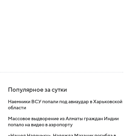
Популярное за сутки
Наемники ВСУ попали под авиаудар в Харьковской
области
Массовое выдворение из Алматы граждан Индии
попало на видео в аэропорту
«Нашел Наденьку». Надежда Мазаник погибла в