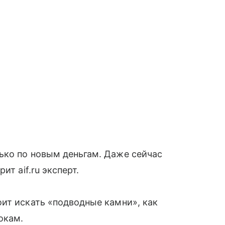
ько по новым деньгам. Даже сейчас
ит aif.ru эксперт.
ит искать «подводные камни», как
окам.