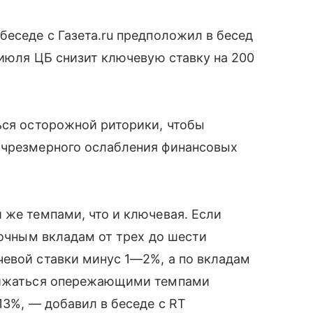
беседе с Газета.ru предположил в бесед
 июля ЦБ снизит ключевую ставку на 200
ься осторожной риторики, чтобы
 чрезмерного ослабления финансовых
 же темпами, что и ключевая. Если
рочным вкладам от трех до шести
чевой ставки минус 1—2%, а по вкладам
снижаться опережающими темпами
13%, — добавил в беседе с RT