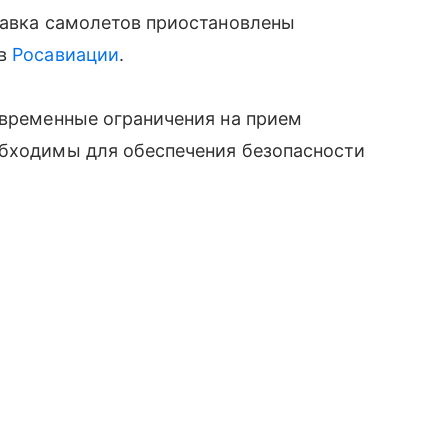
равка самолетов приостановлены
 в
Росавиации
.
 временные ограничения на прием
обходимы для обеспечения безопасности