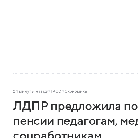
24 минуты назад
ТАСС
Экономика
ЛДПР предложила по
пенсии педагогам, ме
соцработникам