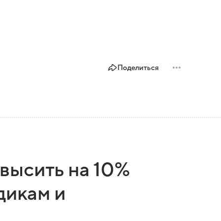
Поделиться
высить на 10%
дикам и