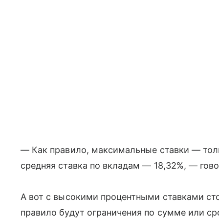
— Как правило, максимальные ставки — тол
средняя ставка по вкладам — 18,32%, — говор
А вот с высокими процентными ставками сто
правило будут ограничения по сумме или ср