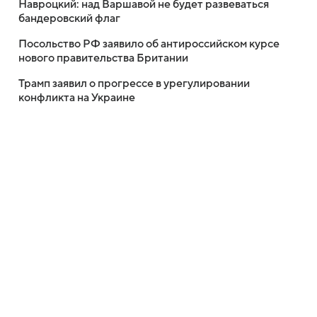
Навроцкий: над Варшавой не будет развеваться
бандеровский флаг
Посольство РФ заявило об антироссийском курсе
нового правительства Британии
Трамп заявил о прогрессе в урегулировании
конфликта на Украине