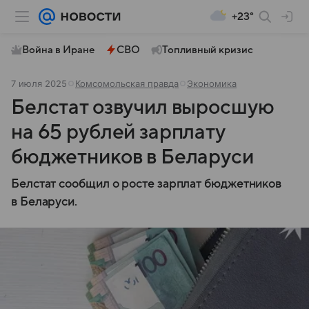
+23°
Война в Иране
СВО
Топливный кризис
7 июля 2025
Комсомольская правда
Экономика
Белстат озвучил выросшую
на 65 рублей зарплату
бюджетников в Беларуси
Белстат сообщил о росте зарплат бюджетников
в Беларуси.